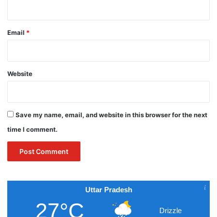
Email
*
Website
Save my name, email, and website in this browser for the next
time I comment.
Uttar Pradesh
27°C
Drizzle