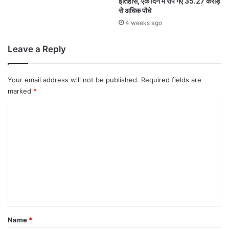
इतिहास, एक दिन में रोपे गए 35.27 करोड़
से अधिक पौधे
4 weeks ago
Leave a Reply
Your email address will not be published.
Required fields are
marked
*
C
o
m
m
e
n
t
*
Name
*