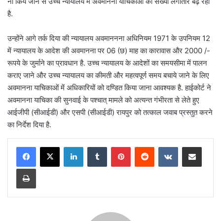
ना किये जाने से उच्च न्यायालय में अवमानना याचिकाओं की संख्या लगातार बढ़ रही
है.
उन्होंने आगे तर्क दिया की न्यायालय अवमाननना अधिनियम 1971 के उपनियम 12
में न्यायालय के आदेश की अवमानना पर 06 (छ) माह का कारावास और 2000 /-
रूपये के जुर्माने का प्रावधान है. उच्च न्यायालय के आदेशों का समयसीमा में पालन
कराए जाने और उच्च न्यायालय का कीमती और महत्वपूर्ण समय बचाये जाने के लिए
अवमानना याचिकाओं में अधिकारियों को दण्डित किया जाना आवश्यक है. हाईकोर्ट ने
अवमानना याचिका की सुनवाई के पश्चात् मामले को अत्यन्त गंभीरता से लेते हुए
आईजीपी (सीआईडी) और एसपी (सीआईडी) रायपुर को तत्काल जवाब प्रस्तुत करने
का निर्देश दिया है.
LinkedIn
Tumblr
Pinterest
Reddit
VKontakte
Share via Email
Print