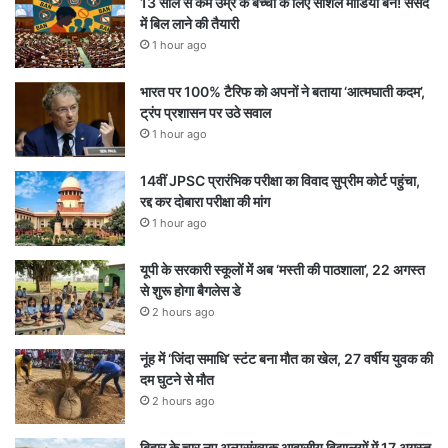
13 साल से कम उम्र के बच्चों के लिए सोशल मीडिया बैन! संसद
में बिल लाने की तैयारी
1 hour ago
भारत पर 100% टैरिफ को अपनों ने बताया ‘आत्मघाती कदम’,
ट्रंप प्रशासन पर उठे सवाल
1 hour ago
14वीं JPSC प्रारंभिक परीक्षा का विवाद सुप्रीम कोर्ट पहुंचा,
रद्द कर दोबारा परीक्षा की मांग
1 hour ago
यूपी के सरकारी स्कूलों में अब ‘मस्ती की पाठशाला’, 22 अगस्त
से शुरू होगा बैगलेस डे
2 hours ago
नूंह में ‘जिंदा समाधि’ स्टंट बना मौत का खेल, 27 वर्षीय युवक की
दम घुटने से मौत
2 hours ago
बिहार के चार नए अल्पसंख्यक आवासीय विद्यालयों में 17 अगस्त