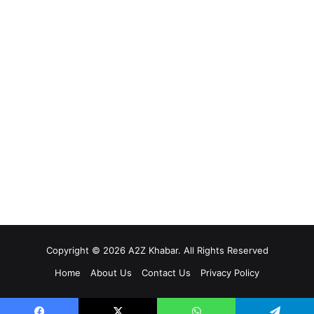
Copyright © 2026 A2Z Khabar. All Rights Reserved
Home
About Us
Contact Us
Privacy Policy