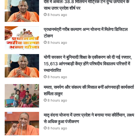
देश में अव्वलः 38.8 मिलियन मीट्रिक टन दुग्ध उत्पादन के
साथ उत्तर प्रदेश शीर्ष पर
8 hours ago
प्रधानमंत्री गरीब कल्याण अन्न योजना में मिलेगा डिजिटल
टोकन
8 hours ago
योगी सरकार ने बुनियादी शिक्षा के एकीकरण को दी नई रफ्तार,
15,613 आंगनबाड़ी केंद्र होंगे परिषदीय विद्यालय परिसरों में
स्थानांतरित
8 hours ago
ममता, समर्पण और संकल्प की मिसाल बनीं आंगनवाड़ी कार्यकर्ता
शर्मिला ठाकुर
8 hours ago
मातृ वंदना योजना में उत्तर प्रदेश ने बनाया नया कीर्तिमान, लक्ष्य
से अधिक हुआ पंजीकरण
8 hours ago