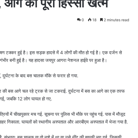
, आगे का पूरा हिस्सा खत्म
0
18
2 minutes read
षण टक्कर हुई है। इस सड़क हादसे में 4 लोगों की मौत हो गई है। एक दर्जन से
ी गंभीर बनी हुई है। यह हादसा जयपुर आगरा नेशनल हाईवे पर हुआ है।
ं, दुर्घटना के बाद बस चालक मौके से फरार हो गया.
 नंबर की बस आगे चल रहे ट्रक से जा टकराई. दुर्घटना में बस का आगे का एक तरफ
त हो गई, जबकि 12 लोग घायल हो गए.
रियों में चीखपुकार मच गई. सूचना पर पुलिस भी मौके पर पहुंच गई. पास में मौजूद
 बाहर निकाला. घायलों को स्थानीय अस्पताल और आरबीएम अस्पताल में भेजा गया है.
ार है. संभवतः बस चालक या तो नशे में था या उसे नींद की झपकी लग गई, जिसकी