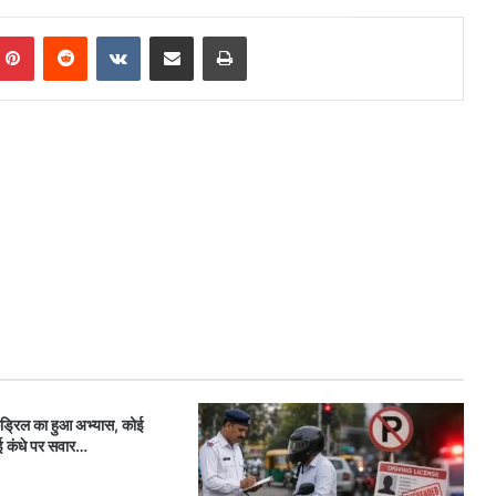
mblr
Pinterest
Reddit
VKontakte
Share via Email
Print
ड्रिल का हुआ अभ्यास, कोई
ई कंधे पर सवार…