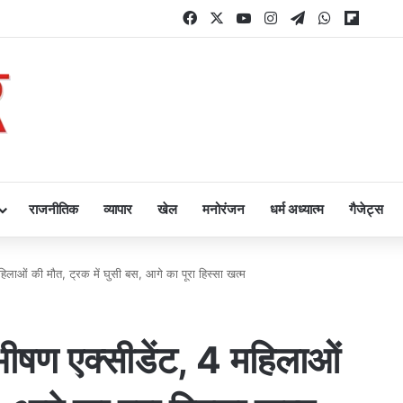
Facebook
X
YouTube
Instagram
Telegram
WhatsApp
Flipbo
राजनीतिक
व्यापार
खेल
मनोरंजन
धर्म अध्यात्म
गैजेट्स
िलाओं की मौत, ट्रक में घुसी बस, आगे का पूरा हिस्सा खत्म
भीषण एक्सीडेंट, 4 महिलाओं