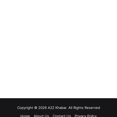
Copyright © 2026 A2Z Khabar. All Rights Reserved
Home
About Us
Contact Us
Privacy Policy