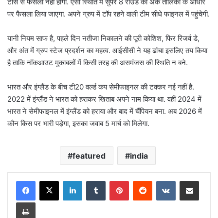
टॉस से फैसला नहीं होगा. ऐसी स्थिति में सुपर 8 राउंड की अंक तालिका के आधार
पर फैसला लिया जाएगा. अपने ग्रुप में टॉप रहने वाली टीम सीधे फाइनल में पहुंचेगी.
यानी नियम साफ है, पहले दिन नतीजा निकालने की पूरी कोशिश, फिर रिजर्व डे,
और अंत में ग्रुप स्टेज प्रदर्शन का महत्व. आईसीसी ने यह ढांचा इसलिए तय किया
है ताकि नॉकआउट मुकाबलों में किसी तरह की असमंजस की स्थिति न बने.
भारत और इंग्लैंड के बीच टी20 वर्ल्ड कप सेमीफाइनल की टक्कर नई नहीं है.
2022 में इंग्लैंड ने भारत को हराकर खिताब अपने नाम किया था. वहीं 2024 में
भारत ने सेमीफाइनल में इंग्लैंड को हराया और बाद में चैंपियन बना. अब 2026 में
कौन किस पर भारी पड़ेगा, इसका जवाब 5 मार्च को मिलेगा.
featured
india
LinkedIn
Tumblr
Pinterest
Reddit
VKontakte
Share via Email
Print