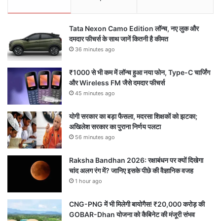
Tata Nexon Camo Edition लॉन्च, नए लुक और
दमदार फीचर्स के साथ जानें कितनी है कीमत
36 minutes ago
₹1000 से भी कम में लॉन्च हुआ नया फोन, Type-C चार्जिंग
और Wireless FM जैसे दमदार फीचर्स
45 minutes ago
योगी सरकार का बड़ा फैसला, मदरसा शिक्षकों को झटका;
अखिलेश सरकार का पुराना निर्णय पलटा
56 minutes ago
Raksha Bandhan 2026: रक्षाबंधन पर क्यों दिखेगा
चांद अलग रंग में? जानिए इसके पीछे की वैज्ञानिक वजह
1 hour ago
CNG-PNG में भी मिलेगी बायोगैस! ₹20,000 करोड़ की
GOBAR-Dhan योजना को कैबिनेट की मंजूरी संभव