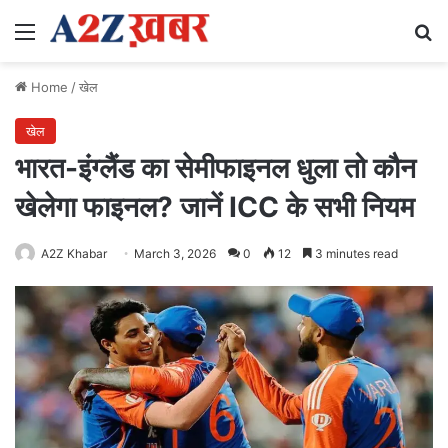
Menu
Se
Home
/
खेल
खेल
भारत-इंग्लैंड का सेमीफाइनल धुला तो कौन
खेलेगा फाइनल? जानें ICC के सभी नियम
A2Z Khabar
March 3, 2026
0
12
3 minutes read