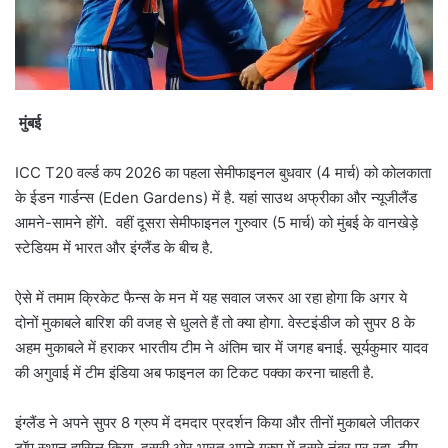
मुंबई
ICC T20 वर्ल्ड कप 2026 का पहला सेमीफाइनल बुधवार (4 मार्च) को कोलकाता
के ईडन गार्डन्स (Eden Gardens) में है. यहां साउथ अफ्रीका और न्यूजीलैंड
आमने-सामने होंगे. वहीं दूसरा सेमीफाइनल गुरुवार (5 मार्च) को मुंबई के वानखेड़े
स्टेड‍ियम में भारत और इंग्लैंड के बीच है.
ऐसे में तमाम क्रिकेट फैन्स के मन में यह सवाल जरूर आ रहा होगा कि अगर ये
दोनों मुकाबले बार‍िश की वजह से धुलते हैं तो क्या होगा. वेस्टइंडीज को सुपर 8 के
अहम मुकाबले में हराकर भारतीय टीम ने अंतिम चार में जगह बनाई. सूर्यकुमार यादव
की अगुवाई में टीम इंडिया अब फाइनल का टिकट पक्का करना चाहती है.
इंग्लैंड ने अपने सुपर 8 ग्रुप में दमदार प्रदर्शन किया और तीनों मुकाबले जीतकर
टॉप स्थान हासिल किया. दूसरी ओर भारत अपने ग्रुप में दूसरे नंबर पर रहा. टीम