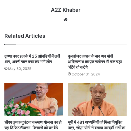
A2Z Khabar
Website
Related Articles
कृष्णा नगर इलाके में 25 झोपड़ियों में लगी
बुलडोजर एक्शन के बाद अब योगी
आग, अपनी जान बचा कर भागे लोग
आदित्यनाथ का एक स्लोगन भी चल पड़ा
‘बंटेंगे तो कटेंगे’
May 30, 2025
October 31, 2024
सीएम कृषक दुर्घटना कल्याण योजना का हो
यूपी में 481 अभ्यर्थियों को मिला नियुक्ति
रहा डिजिटलीकरण, किसानों को घर बैठे
पत्र, सीएम योगी ने बताया पारदर्शी भर्ती का