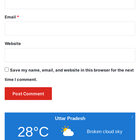
Email
*
Website
Save my name, email, and website in this browser for the next
time I comment.
Uttar Pradesh
28°C
Broken cloud sky