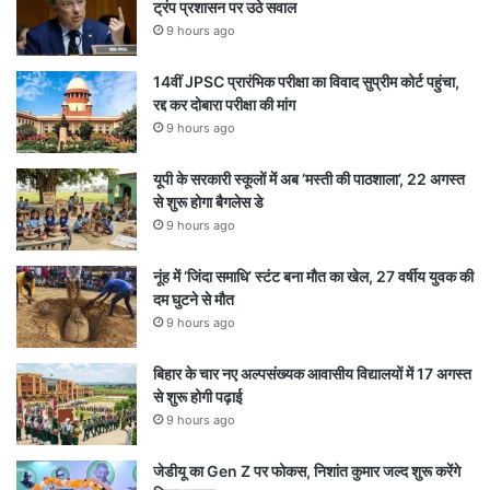
ट्रंप प्रशासन पर उठे सवाल
9 hours ago
14वीं JPSC प्रारंभिक परीक्षा का विवाद सुप्रीम कोर्ट पहुंचा,
रद्द कर दोबारा परीक्षा की मांग
9 hours ago
यूपी के सरकारी स्कूलों में अब ‘मस्ती की पाठशाला’, 22 अगस्त
से शुरू होगा बैगलेस डे
9 hours ago
नूंह में ‘जिंदा समाधि’ स्टंट बना मौत का खेल, 27 वर्षीय युवक की
दम घुटने से मौत
9 hours ago
बिहार के चार नए अल्पसंख्यक आवासीय विद्यालयों में 17 अगस्त
से शुरू होगी पढ़ाई
9 hours ago
जेडीयू का Gen Z पर फोकस, निशांत कुमार जल्द शुरू करेंगे