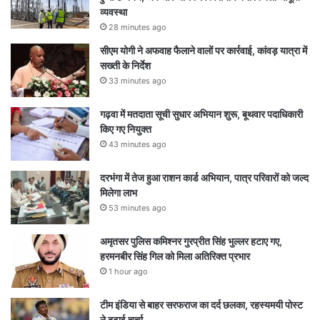
व्यवस्था
28 minutes ago
सीएम योगी ने अफवाह फैलाने वालों पर कार्रवाई, कांवड़ यात्रा में
सख्ती के निर्देश
33 minutes ago
गढ़वा में मतदाता सूची सुधार अभियान शुरू, बूथवार पदाधिकारी
किए गए नियुक्त
43 minutes ago
दरभंगा में तेज हुआ राशन कार्ड अभियान, पात्र परिवारों को जल्द
मिलेगा लाभ
53 minutes ago
अमृतसर पुलिस कमिश्नर गुरप्रीत सिंह भुल्लर हटाए गए,
हरमनबीर सिंह गिल को मिला अतिरिक्त प्रभार
1 hour ago
टीम इंडिया से बाहर सरफराज का दर्द छलका, रहस्यमयी पोस्ट
ने बढ़ाई चर्चा