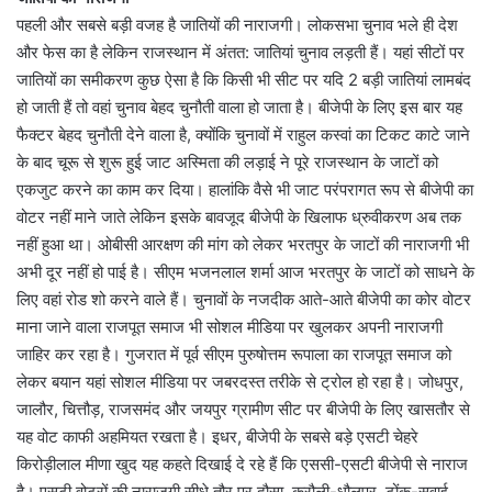
पहली और सबसे बड़ी वजह है जातियों की नाराजगी। लोकसभा चुनाव भले ही देश
और फेस का है लेकिन राजस्थान में अंतत: जातियां चुनाव लड़ती हैं। यहां सीटों पर
जातियों का समीकरण कुछ ऐसा है कि किसी भी सीट पर यदि 2 बड़ी जातियां लामबंद
हो जाती हैं तो वहां चुनाव बेहद चुनौती वाला हो जाता है। बीजेपी के लिए इस बार यह
फैक्टर बेहद चुनौती देने वाला है, क्योंकि चुनावों में राहुल कस्वां का टिकट काटे जाने
के बाद चूरू से शुरू हुई जाट अस्मिता की लड़ाई ने पूरे राजस्थान के जाटों को
एकजुट करने का काम कर दिया। हालांकि वैसे भी जाट परंपरागत रूप से बीजेपी का
वोटर नहीं माने जाते लेकिन इसके बावजूद बीजेपी के खिलाफ ध्रुवीकरण अब तक
नहीं हुआ था। ओबीसी आरक्षण की मांग को लेकर भरतपुर के जाटों की नाराजगी भी
अभी दूर नहीं हो पाई है। सीएम भजनलाल शर्मा आज भरतपुर के जाटों को साधने के
लिए वहां रोड शो करने वाले हैं। चुनावों के नजदीक आते-आते बीजेपी का कोर वोटर
माना जाने वाला राजपूत समाज भी सोशल मीडिया पर खुलकर अपनी नाराजगी
जाहिर कर रहा है। गुजरात में पूर्व सीएम पुरुषोत्तम रूपाला का राजपूत समाज को
लेकर बयान यहां सोशल मीडिया पर जबरदस्त तरीके से ट्रोल हो रहा है। जोधपुर,
जालौर, चित्तौड़, राजसमंद और जयपुर ग्रामीण सीट पर बीजेपी के लिए खासतौर से
यह वोट काफी अहमियत रखता है। इधर, बीजेपी के सबसे बड़े एसटी चेहरे
किरोड़ीलाल मीणा खुद यह कहते दिखाई दे रहे हैं कि एससी-एसटी बीजेपी से नाराज
है। एसटी वोटरों की नाराजगी सीधे तौर पर दौसा, करौली-धौलपुर, टोंक-सवाई