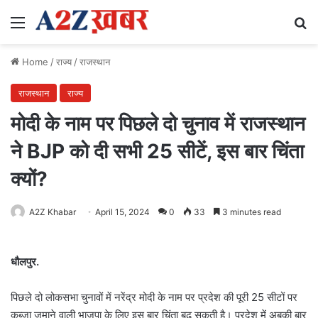
Menu
Se
Home
/
राज्य
/
राजस्थान
राजस्थान
राज्य
मोदी के नाम पर पिछले दो चुनाव में राजस्थान
ने BJP को दी सभी 25 सीटें, इस बार चिंता
क्यों?
A2Z Khabar
April 15, 2024
0
33
3 minutes read
धौलपुर.
पिछले दो लोकसभा चुनावों में नरेंद्र मोदी के नाम पर प्रदेश की पूरी 25 सीटों पर
कब्जा जमाने वाली भाजपा के लिए इस बार चिंता बढ़ सकती है। प्रदेश में अबकी बार