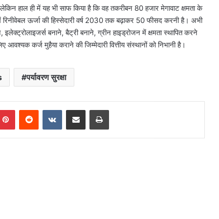
ै, लेकिन हाल ही में यह भी साफ किया है कि वह तकरीबन 80 हजार मेगावाट क्षमता के
ा में रिनीवेबल ऊर्जा की हिस्सेदारी वर्ष 2030 तक बढ़ाकर 50 फीसद करनी है। अभी
लेक्ट्रोलाइजर्स बनाने, बैट्री बनाने, ग्रीन हाइड्रोजन में क्षमता स्थापित करने
वश्यक कर्ज मुहैया कराने की जिम्मेदारी वित्तीय संस्थानों को निभानी है।
s
पर्यावरण सुरक्षा
mblr
Pinterest
Reddit
VKontakte
Share via Email
Print