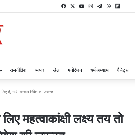
Facebook
X
YouTube
Instagram
Telegram
WhatsApp
Flipbo
राजनीतिक
व्यापार
खेल
मनोरंजन
धर्म अध्यात्म
गैजेट्स
ो कर लिए हैं, भारी भरकम निवेश की जरूरत
 लिए महत्वाकांक्षी लक्ष्य तय तो