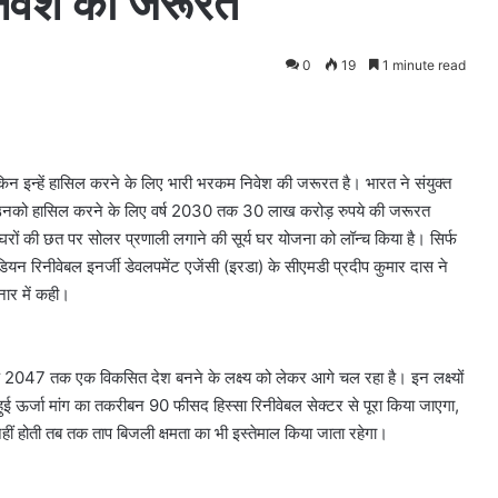
निवेश की जरूरत
0
19
1 minute read
ं, लेकिन इन्हें हासिल करने के लिए भारी भरकम निवेश की जरूरत है। भारत ने संयुक्त
 किये हैं उनको हासिल करने के लिए वर्ष 2030 तक 30 लाख करोड़ रुपये की जरूरत
रों की छत पर सोलर प्रणाली लगाने की सूर्य घर योजना को लॉन्च किया है। सिर्फ
न रिनीवेबल इनर्जी डेवलपमेंट एजेंसी (इरडा) के सीएमडी प्रदीप कुमार दास ने
िनार में कही।
ष 2047 तक एक विकसित देश बनने के लक्ष्य को लेकर आगे चल रहा है। इन लक्ष्यों
ी हुई ऊर्जा मांग का तकरीबन 90 फीसद हिस्सा रिनीवेबल सेक्टर से पूरा किया जाएगा,
ं होती तब तक ताप बिजली क्षमता का भी इस्तेमाल किया जाता रहेगा।