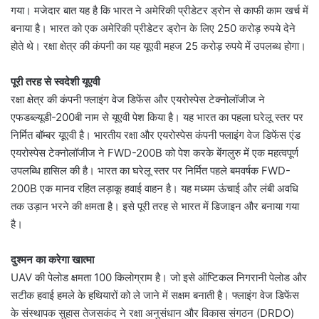
गया। मजेदार बात यह है कि भारत ने अमेरिकी प्रीडेटर ड्रोन से काफी काम खर्च में
बनाया है। भारत को एक अमेरिकी प्रीडेटर ड्रोन के लिए 250 करोड़ रुपये देने
होते थे। रक्षा क्षेत्र की कंपनी का यह यूएवी महज 25 करोड़ रुपये में उपलब्ध होगा।
पूरी तरह से स्वदेशी यूएवी
रक्षा क्षेत्र की कंपनी फ्लाइंग वेज डिफेंस और एयरोस्पेस टेक्नोलॉजीज ने
एफडब्ल्यूडी-200बी नाम से यूएवी पेश किया है। यह भारत का पहला घरेलू स्तर पर
निर्मित बॉम्बर यूएवी है। भारतीय रक्षा और एयरोस्पेस कंपनी फ्लाइंग वेज डिफेंस एंड
एयरोस्पेस टेक्नोलॉजीज ने FWD-200B को पेश करके बेंगलुरु में एक महत्वपूर्ण
उपलब्धि हासिल की है। भारत का घरेलू स्तर पर निर्मित पहले बमवर्षक FWD-
200B एक मानव रहित लड़ाकू हवाई वाहन है। यह मध्यम ऊंचाई और लंबी अवधि
तक उड़ान भरने की क्षमता है। इसे पूरी तरह से भारत में डिजाइन और बनाया गया
है।
दुश्मन का करेगा खात्मा
UAV की पेलोड क्षमता 100 किलोग्राम है। जो इसे ऑप्टिकल निगरानी पेलोड और
सटीक हवाई हमले के हथियारों को ले जाने में सक्षम बनाती है। फ्लाइंग वेज डिफेंस
के संस्थापक सुहास तेजसकंद ने रक्षा अनुसंधान और विकास संगठन (DRDO)