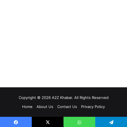
Copyright © 2026 A2Z Khabar. All Rights Reserved
Home
About Us
Contact Us
Privacy Policy