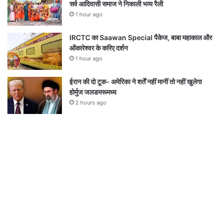
सर्व आदिवासी समाज ने निकाली भव्य रैली
1 hour ago
IRCTC का Saawan Special पैकेज, बाबा महाकाल और
ओंकारेश्वर के करिए दर्शन
1 hour ago
ईरान की दो टूक- अमेरिका ने शर्तें नहीं मानीं तो नहीं खुलेगा
होर्मुज जलडमरूमध्य
2 hours ago