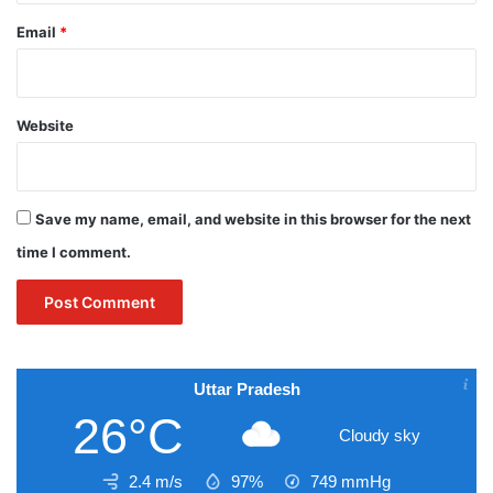
Email
*
Website
Save my name, email, and website in this browser for the next
time I comment.
Uttar Pradesh
26°C
Cloudy sky
2.4 m/s
97%
749
mmHg