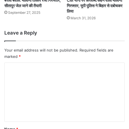
बरेली बवाल: मौलाना तौकीर रजा गिरफ्तार,
CM योगी पर अपशब्द कहने वाला मौलाना
सीतापुर जेल जाने की तैयारी
गिरफ्तार, यूपी पुलिस ने बिहार से दबोचकर
लिया
September 27, 2025
March 31, 2026
Leave a Reply
Your email address will not be published.
Required fields are
marked
*
C
o
m
m
e
n
t
*
Name
*