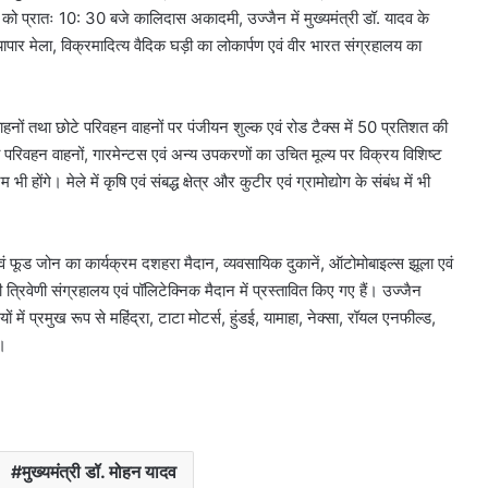
र्च को प्रातः 10: 30 बजे कालिदास अकादमी, उज्जैन में मुख्यमंत्री डॉ. यादव के
यापार मेला, विक्रमादित्य वैदिक घड़ी का लोकार्पण एवं वीर भारत संग्रहालय का
 वाहनों तथा छोटे परिवहन वाहनों पर पंजीयन शुल्क एवं रोड टैक्स में 50 प्रतिशत की
वं परिवहन वाहनों, गारमेन्टस एवं अन्य उपकरणों का उचित मूल्य पर विक्रय विशिष्ट
 होंगे। मेले में कृषि एवं संबद्ध क्षेत्र और कुटीर एवं ग्रामोद्योग के संबंध में भी
एवं फूड जोन का कार्यक्रम दशहरा मैदान, व्यवसायिक दुकानें, ऑटोमोबाइल्स झूला एवं
िवेणी संग्रहालय एवं पॉलिटेक्निक मैदान में प्रस्तावित किए गए हैं। उज्जैन
ों में प्रमुख रूप से महिंद्रा, टाटा मोटर्स, हुंडई, यामाहा, नेक्सा, रॉयल एनफील्ड,
ं।
मुख्यमंत्री डॉ. मोहन यादव