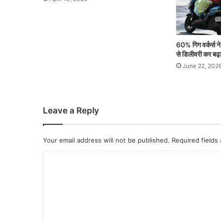
60% गिग वर्कर्स न
से डिलीवरी कर बढ़
June 22, 202
Leave a Reply
Your email address will not be published.
Required fields
C
o
m
m
e