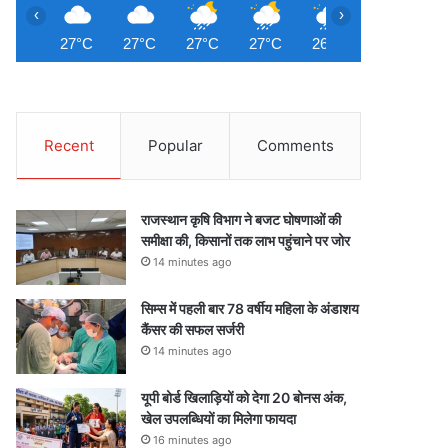
‹
›
27°C
27°C
27°C
27°C
26°C
26°C
2
Recent
Popular
Comments
राजस्थान कृषि विभाग ने बजट घोषणाओं की
समीक्षा की, किसानों तक लाभ पहुंचाने पर जोर
14 minutes ago
सिम्स में पहली बार 78 वर्षीय महिला के अंडाशय
कैंसर की सफल सर्जरी
14 minutes ago
यूपी बोर्ड खिलाड़ियों को देगा 20 बोनस अंक,
खेल उपलब्धियों का मिलेगा फायदा
16 minutes ago