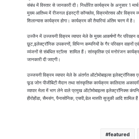
संबंध में विस्तार से जानकारी दी। निर्धारित कार्यक्रम के अनुसार 1 मा
मुख्य आतिथ्य में रीजनल इंडस्ट्री कॉन्क्लेव, विक्रमोत्सव और विक्रम व्
शिलान्यास कार्यक्रम होगा। कार्यक्रम की तैयारियां अंतिम चरण में है।
उज्जैन में उज्जयनी विक्रम व्यापार मेले के मुख्य आकर्षणों गैर परिवहन
छूट,इलेक्ट्रॉनिक उपकरणों, विभिन्न कम्पनियों के गैर परिवहन वाहनों ए
व्यंजनों से संबंधित स्टॉल्स शामिल हैं। सांस्कृतिक एवं मनोरंजन कार्यक्रम भी
जानकारी दी जाएगी।
उज्जयनी विक्रम व्यापार मेले के अंतर्गत ऑटोमोबाइल्स इलेक्ट्रॉनिक्स 
फूड जोन पीजीबिटी मैदान तथा सांस्कृतिक कार्यक्रम कालिदास अकादमी त्र
व्यापार मेला में भाग लेने वाले प्रमुख ऑटोमोबाइल्स इलेक्ट्रॉनिक्स कंपनिय
हीरोहोंडा, सैमसंग, पैनासोनिक, एचपी,डेल मारुति सुजुकी आदि शामिल है
featured