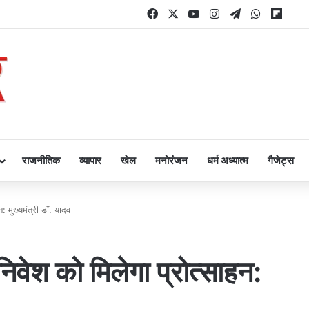
Facebook
X
YouTube
Instagram
Telegram
WhatsAp
Flipb
राजनीतिक
व्यापार
खेल
मनोरंजन
धर्म अध्यात्म
गैजेट्स
: मुख्यमंत्री डॉ. यादव
िवेश को मिलेगा प्रोत्साहन: