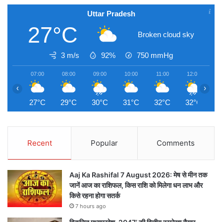
Uttar Pradesh
27°C
Broken cloud sky
3 m/s
92%
750
mmHg
07:00
08:00
09:00
10:00
11:00
12:00
1
‹
›
27°C
29°C
30°C
31°C
32°C
32°C
3
Recent
Popular
Comments
Aaj Ka Rashifal 7 August 2026: मेष से मीन तक
जानें आज का राशिफल, किस राशि को मिलेगा धन लाभ और
किसे रहना होगा सतर्क
7 hours ago