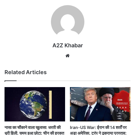
A2Z Khabar
Website
Related Articles
नासा का चौंकाने वाला खुलासा: धरती की
Iran-US War: ईरान की 14 शर्तों पर
धुरी हिली, समय हुआ छोटा; चीन की हरकत
अड़ा अमेरिका, ट्रंप ने ठुकराया प्रस्ताव;