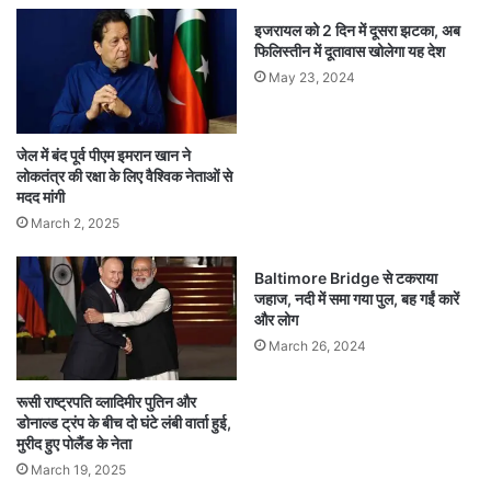
इजरायल को 2 दिन में दूसरा झटका, अब
फिलिस्तीन में दूतावास खोलेगा यह देश
May 23, 2024
जेल में बंद पूर्व पीएम इमरान खान ने
लोकतंत्र की रक्षा के लिए वैश्विक नेताओं से
मदद मांगी
March 2, 2025
Baltimore Bridge से टकराया
जहाज, नदी में समा गया पुल, बह गईं कारें
और लोग
March 26, 2024
रूसी राष्ट्रपति व्लादिमीर पुतिन और
डोनाल्ड ट्रंप के बीच दो घंटे लंबी वार्ता हुई,
मुरीद हुए पोलैंड के नेता
March 19, 2025