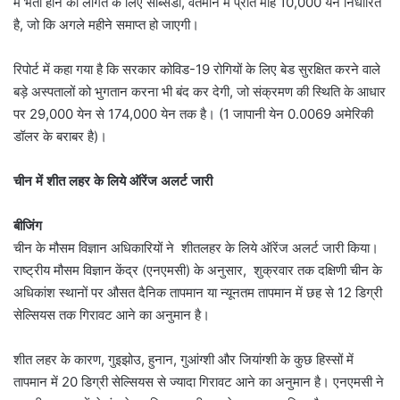
में भर्ती होने की लागत के लिए सब्सिडी, वर्तमान में प्रति माह 10,000 येन निर्धारित
है, जो कि अगले महीने समाप्त हो जाएगी।
रिपोर्ट में कहा गया है कि सरकार कोविड-19 रोगियों के लिए बेड सुरक्षित करने वाले
बड़े अस्पतालों को भुगतान करना भी बंद कर देगी, जो संक्रमण की स्थिति के आधार
पर 29,000 येन से 174,000 येन तक है। (1 जापानी येन 0.0069 अमेरिकी
डॉलर के बराबर है)।
चीन में शीत लहर के लिये ऑरेंज अलर्ट जारी
बीजिंग
चीन के मौसम विज्ञान अधिकारियों ने शीतलहर के लिये ऑरेंज अलर्ट जारी किया।
राष्ट्रीय मौसम विज्ञान केंद्र (एनएमसी) के अनुसार, शुक्रवार तक दक्षिणी चीन के
अधिकांश स्थानों पर औसत दैनिक तापमान या न्यूनतम तापमान में छह से 12 डिग्री
सेल्सियस तक गिरावट आने का अनुमान है।
शीत लहर के कारण, गुइझोउ, हुनान, गुआंग्शी और जियांग्शी के कुछ हिस्सों में
तापमान में 20 डिग्री सेल्सियस से ज्यादा गिरावट आने का अनुमान है। एनएमसी ने