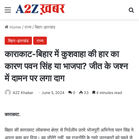
Menu
Se
Home
/
राज्य
/
बिहार-झारखंड
बिहार-झारखंड
राज्य
काराकाट-बिहार में कुशवाहा की हार का
कारण पवन सिंह या भाजपा? जीत के जश्न
में दामन पर लगा दाग
A2Z Khabar
June 5, 2024
0
33
4 minutes read
काराकाट.
बिहार की काराकाट लोकसभा क्षेत्र से निर्दलीय उतरे भोजपुरी अभिनेता पवन सिंह ने
अपना काम कर दिया। वह जीतेंगे नहीं, यह राजनीति के गहरे जानकारों को पहले से