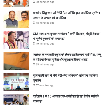
39 minutes ago
भारतीय सिंधु सभा एवं सिंधी मेला समिति द्वारा आयोजित प्रतिभा
सम्मान 9 अगस्त को आयोजित
48 minutes ago
CM साय आज बुनकर सम्मेलन में करेंगे शिरकत, मंत्री टंकराम
भी सुनेंगे बुनकरों की समस्याएं
49 minutes ago
जालंधर के सरकारी स्कूल को लेकर खालिस्तानी प्रोपेगेंडा, पन्नू
के वीडियो के बाद पुलिस और सुरक्षा एजेंसियां अलर्ट
55 minutes ago
मुख्यमंत्री साय ने ‘मेरी बेटी–मेरा अभिमान’ अभियान का किया
शुभारंभ
57 minutes ago
प्रदेश में 1 से 15 अगस्त तक आयोजित हो रहा विशेष स्वनिधि
पखवाड़ा