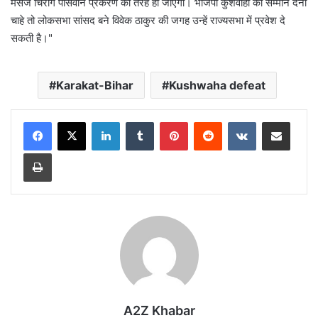
मैसेज चिराग पासवान प्रकरण की तरह ही जाएगा। भाजपा कुशवाहा को सम्मान देना
चाहे तो लोकसभा सांसद बने विवेक ठाकुर की जगह उन्हें राज्यसभा में प्रवेश दे
सकती है।"
Karakat-Bihar
Kushwaha defeat
LinkedIn
Tumblr
Pinterest
Reddit
VKontakte
Share via Email
Print
A2Z Khabar