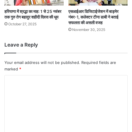
हरियाणा में श्रद्धा का माह: 1 से 25 नवंबर
एसआईआर डिजिटाईजेशन में बाड़मेर
तक गुरु तेग बहादुर शहीदी दिवस की धूम
नंबर-1, कलेक्टर टीना डाबी ने बताई
सफलता की असली वजह
October 27, 2025
November 30, 2025
Leave a Reply
Your email address will not be published.
Required fields are
marked
*
C
o
m
m
e
n