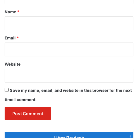
t
*
Name
*
Email
*
Website
Save my name, email, and website in this browser for the next
time I comment.
Uttar Pradesh