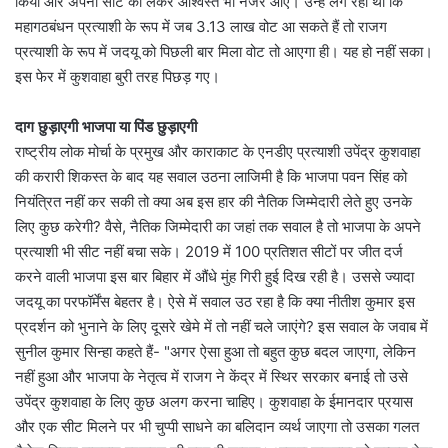
किया और अपनी सीट को लेकर आश्वस्त भी नजर आए। उन्हें लग रहा था कि
महागठबंधन प्रत्याशी के रूप में जब 3.13 लाख वोट आ सकते हैं तो राजग
प्रत्याशी के रूप में जदयू को पिछली बार मिला वोट तो आएगा ही। यह हो नहीं सका।
इस फेर में कुशवाहा बुरी तरह पिछड़ गए।
दाग छुड़ाएगी भाजपा या पिंड छुड़ाएगी
राष्ट्रीय लोक मोर्चा के प्रमुख और काराकाट के एनडीए प्रत्याशी उपेंद्र कुशवाहा
की करारी शिकस्त के बाद यह सवाल उठना लाजिमी है कि भाजपा पवन सिंह को
नियंत्रित नहीं कर सकी तो क्या अब इस हार की नैतिक जिम्मेदारी लेते हुए उनके
लिए कुछ करेगी? वैसे, नैतिक जिम्मेदारी का जहां तक सवाल है तो भाजपा के अपने
प्रत्याशी भी सीट नहीं बचा सके। 2019 में 100 प्रतिशत सीटों पर जीत दर्ज
करने वाली भाजपा इस बार बिहार में औंधे मुंह गिरी हुई दिख रही है। उससे ज्यादा
जदयू का परफॉर्मेंस बेहतर है। ऐसे में सवाल उठ रहा है कि क्या नीतीश कुमार इस
प्रदर्शन को भुनाने के लिए दूसरे खेमे में तो नहीं चले जाएंगे? इस सवाल के जवाब में
सुनील कुमार सिन्हा कहते हैं- "अगर ऐसा हुआ तो बहुत कुछ बदल जाएगा, लेकिन
नहीं हुआ और भाजपा के नेतृत्व में राजग ने केंद्र में स्थिर सरकार बनाई तो उसे
उपेंद्र कुशवाहा के लिए कुछ अलग करना चाहिए। कुशवाहा के ईमानदार प्रयास
और एक सीट मिलने पर भी चुप्पी साधने का बलिदान व्यर्थ जाएगा तो उसका गलत