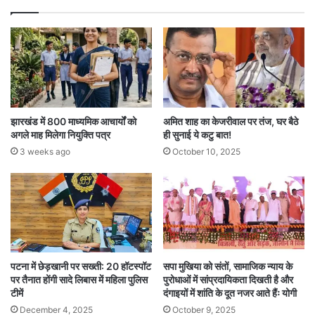
झारखंड में 800 माध्यमिक आचार्यों को
अमित शाह का केजरीवाल पर तंज, घर बैठे
अगले माह मिलेगा नियुक्ति पत्र
ही सुनाई ये कटु बात!
3 weeks ago
October 10, 2025
पटना में छेड़खानी पर सख्ती: 20 हॉटस्पॉट
सपा मुखिया को संतों, सामाजिक न्याय के
पर तैनात होंगी सादे लिबास में महिला पुलिस
पुरोधाओं में सांप्रदायिकता दिखती है और
टीमें
दंगाइयों में शांति के दूत नजर आते हैंः योगी
December 4, 2025
October 9, 2025