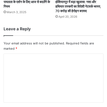
रामलला के दर्शन के लिए आज से बदलेंगे के
होशियारपुर में बड़ा खुलासा: नशा और
नियम
हथियार तस्करी का विदेशी नेटवर्क ध्वस्त,
70 करोड़ की हेरोइन बरामद
March 3, 2025
April 20, 2026
Leave a Reply
Your email address will not be published.
Required fields are
marked
*
C
o
m
m
e
n
t