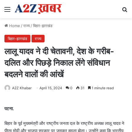
Menu
Se
Home
/
राज्य
/
बिहार-झारखंड
बिहार-झारखंड
राज्य
लालू यादव ने दी चेतावनी, देश के गरीब-
दलित और पिछड़े निकाल लेंगे संविधान
बदलने वालों की आंखें
A2Z Khabar
April 15, 2024
0
31
1 minute read
पटना.
बिहार के पूर्व मुख्यमंत्री और राष्ट्रीय जनता दल के राष्ट्रीय अध्यक्ष लालू यादव ने
पीएम मोदी और भाजपा सरकार पर जमकर हमला बोला। उन्होंने कहा कि भारतीय