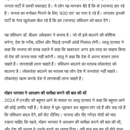
जनता पार्टी में काफी घबराहट है। ये लोग यह मानकर बैठे हैं कि वो (भाजपा) हार रहे
हैं। जनता का मनोबल गिराने के लिए '400 पार' का नारा दे रहे हैं। लगातार इनकी
पार्टी के नेता खुलेआम बोल रहे हैं कि हम (भाजपा) संविधान को बदल देंगे।
यह संविधान डॉ. बीआर अंबेडकर ने बनाया है। जो भी इसे बदलने की कोशिश
करेगा, देश के गरीब, दलित और पिछड़े उनकी आंखें निकाल लेगी।
लालू प्रसाद ने
कहा कि भाजपा को तल्ख लहजे में कहा कि खबरदार अगर इस तरह का साहस किया
तो देश की जनता माफ नहीं करेगी। लालू ने कहा कि देश में अपना शासन लाना
चाहते हैं। तानाशाही लाना चाहते हैं। संविधान बदलने का मतलब लोकतंत्र को
बदलना है। लोकतंत्र बदलने का मतलब यह लोग देश में जनतंत्र नहीं चाहते।
लोकतंत्र खत्म करके देश में तानाशाही लाना चाहते हैं।
मोहन भागवत ने आरक्षण की समीक्षा करने की बात की थी
2024 में एनडीए को बहुमत आने के सवाल पर लालू प्रसाद ने कहा कि बहुमत आने
की कोई उम्मीद नहीं है। ये क्षेत्र में घूम-घूमकर कर बहुमत मांग रहे हैं और कह रहे हैं
कि संविधान बदल देंगे, हमें वोट दीजिए। भाजपा और पीए नरेंद्र मोदी को याद
रखना चाहिए कि पहले, मोहन भागवत ने आरक्षण की समीक्षा करने की बात की थी,
और देश की जनता ने उनके इरादे का जवाब दिया। वही हाल इस बार भी होने वाला