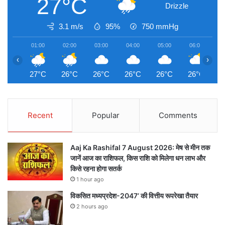
27°C
Drizzle
3.1 m/s
95%
750
mmHg
01:00
02:00
03:00
04:00
05:00
06:00
0
‹
›
27°C
26°C
26°C
26°C
26°C
26°C
2
Recent
Popular
Comments
Aaj Ka Rashifal 7 August 2026: मेष से मीन तक
जानें आज का राशिफल, किस राशि को मिलेगा धन लाभ और
किसे रहना होगा सतर्क
1 hour ago
विकसित मध्यप्रदेश-2047’ की वित्तीय रूपरेखा तैयार
2 hours ago