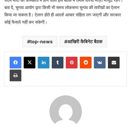
पीएम मोदी की अध्यक्षता में होने वाली इस बैठक में तमाम वरिष्ठ मंत्री मौजूद रहेंगे।
बता दें, चुनाव आयोग द्वारा किसी भी समय लोकसभा चुनाव की तारीखों का ऐलान
किया जा सकता है। ऐलान होते ही आदर्श आचार संहिता लग जाएगी और सरकार
कोई फैसले नहीं कर सकेगी।
top-news
आखिरी कैबिनेट बैठक
LinkedIn
Tumblr
Pinterest
Reddit
VKontakte
Share via Email
Print