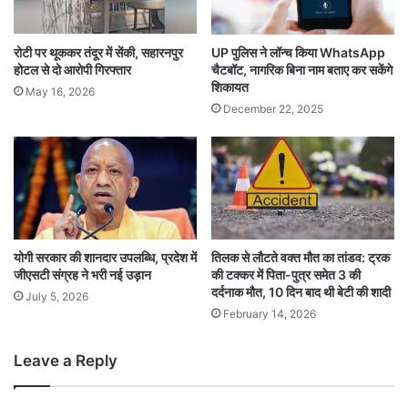
रोटी पर थूककर तंदूर में सेंकी, सहारनपुर
UP पुलिस ने लॉन्च किया WhatsApp
होटल से दो आरोपी गिरफ्तार
चैटबॉट, नागरिक बिना नाम बताए कर सकेंगे
शिकायत
May 16, 2026
December 22, 2025
योगी सरकार की शानदार उपलब्धि, प्रदेश में
तिलक से लौटते वक्त मौत का तांडव: ट्रक
जीएसटी संग्रह ने भरी नई उड़ान
की टक्कर में पिता-पुत्र समेत 3 की
दर्दनाक मौत, 10 दिन बाद थी बेटी की शादी
July 5, 2026
February 14, 2026
Leave a Reply