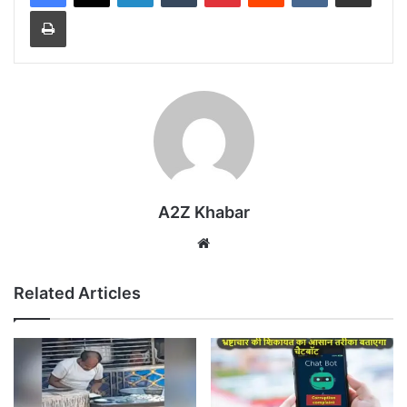
Print
A2Z Khabar
Website
Related Articles