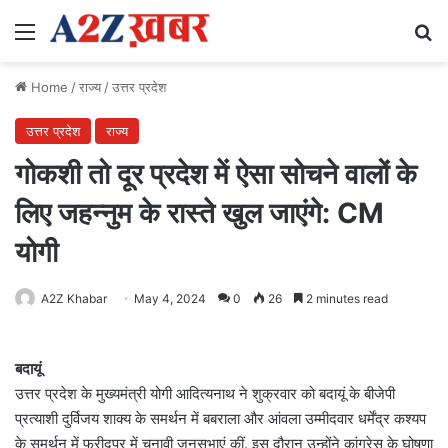
Menu
Se
Home
/
राज्य
/
उत्तर प्रदेश
उत्तर प्रदेश
राज्य
गोकशी तो दूर प्रदेश में ऐसा सोचने वालों के
लिए जहन्नुम के रास्ते खुल जाएंगे: CM
योगी
A2Z Khabar
May 4, 2024
0
26
2 minutes read
बदायूं
उत्तर प्रदेश के मुख्यमंत्री योगी आदित्यनाथ ने शुक्रवार को बदायूं के बीजेपी
प्रत्याशी दुर्विजय शाक्य के समर्थन में बबराला और आंवला उम्मीदवार धर्मेंद्र कश्यप
के समर्थन में फरीदपुर में चुनावी जनसभाएं कीं. इस दौरान उन्होंने कांग्रेस के घोषणा