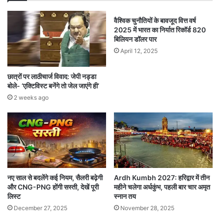
वैश्विक चुनौतियों के बावजूद वित्त वर्ष
2025 में भारत का निर्यात रिकॉर्ड 820
बिलियन डॉलर पार
April 12, 2025
छात्रों पर लाठीचार्ज विवाद: जेपी नड्डा
बोले- ‘एक्टिविस्ट बनेंगे तो जेल जाएंगे ही’
2 weeks ago
नए साल से बदलेंगे कई नियम, सैलरी बढ़ेगी
Ardh Kumbh 2027: हरिद्वार में तीन
और CNG-PNG होंगी सस्ती, देखें पूरी
महीने चलेगा अर्धकुंभ, पहली बार चार अमृत
लिस्ट
स्नान तय
December 27, 2025
November 28, 2025