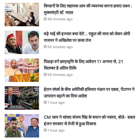
किसानों के लिए सहायक आय की व्यवस्था करना हमारा लक्ष्य :
मुख्यमंत्री डॉ. यादव
48 minutes ago
बड़े भाई की इज्जत बचा देते’… राहुल की सभा को लेकर ओपी
राजभर ने अखिलेश पर कसा तंज
50 minutes ago
पिछड़ा वर्ग छात्रवृत्ति के लिए आवेदन 11 अगस्त से, 21
सितम्बर है अंतिम तिथि
58 minutes ago
ईरान संघर्ष के बीच अमेरिकी हथियार भंडार पर दबाव, पेंटागन ने
उत्पादन बढ़ाने का दिया आदेश
1 hour ago
CM साय ने सांसद संजय सिंह के बयान को नकारा, बोले- डबल
इंजन सरकार से तेजी से हुआ विकास
1 hour ago