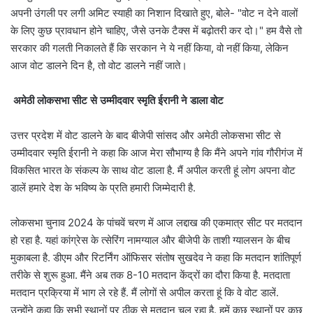
अपनी उंगली पर लगी अमिट स्याही का निशान दिखाते हुए, बोले- "वोट न देने वालों
के लिए कुछ प्रावधान होने चाहिए, जैसे उनके टैक्स में बढ़ोतरी कर दो।" हम वैसे तो
सरकार की गलती निकालते हैं कि सरकान ने ये नहीं किया, वो नहीं किया, लेकिन
आज वोट डालने दिन है, तो वोट डालने नहीं जाते।
अमेठी लोकसभा सीट से उम्मीदवार स्मृति ईरानी ने डाला वोट
उत्तर प्रदेश में वोट डालने के बाद बीजेपी सांसद और अमेठी लोकसभा सीट से
उम्मीदवार स्मृति ईरानी ने कहा कि आज मेरा सौभाग्य है कि मैंने अपने गांव गौरीगंज में
विकसित भारत के संकल्प के साथ वोट डाला है. मैं अपील करती हूं लोग अपना वोट
डालें हमारे देश के भविष्य के प्रति हमारी जिम्मेदारी है.
लोकसभा चुनाव 2024 के पांचवें चरण में आज लद्दाख की एकमात्र सीट पर मतदान
हो रहा है. यहां कांग्रेस के त्सेरिंग नामग्याल और बीजेपी के ताशी ग्यालसन के बीच
मुकाबला है. डीएम और रिटर्निंग ऑफिसर संतोष सुखदेव ने कहा कि मतदान शांतिपूर्ण
तरीके से शुरू हुआ. मैंने अब तक 8-10 मतदान केंद्रों का दौरा किया है. मतदाता
मतदान प्रक्रिया में भाग ले रहे हैं. मैं लोगों से अपील करता हूं कि वे वोट डालें.
उन्होंने कहा कि सभी स्थानों पर ठीक से मतदान चल रहा है. हमें कुछ स्थानों पर कुछ