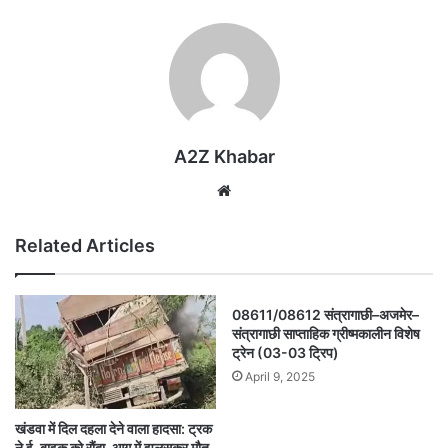
A2Z Khabar
Website
Related Articles
08611/08612 संत्रागाछी–अजमेर–
संत्रागाछी साप्ताहिक ग्रीष्मकालीन विशेष
ट्रेन (03-03 ट्रिप)
April 9, 2025
खंडवा में दिल दहला देने वाला हादसा: ट्रक
ने ई-बाइक को रौंदा, आग में झुलसकर मौत