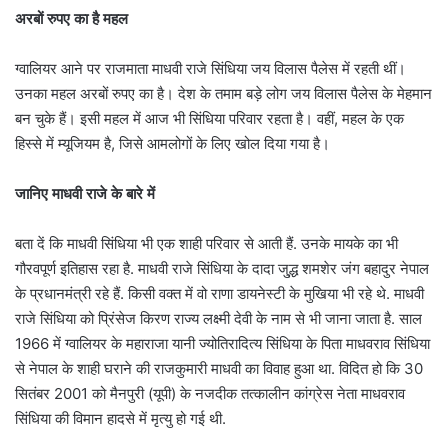
अरबों रुपए का है महल
ग्वालियर आने पर राजमाता माधवी राजे सिंधिया जय विलास पैलेस में रहती थीं।
उनका महल अरबों रुपए का है। देश के तमाम बड़े लोग जय विलास पैलेस के मेहमान
बन चुके हैं। इसी महल में आज भी सिंधिया परिवार रहता है। वहीं, महल के एक
हिस्से में म्यूजियम है, जिसे आमलोगों के लिए खोल दिया गया है।
जानिए माधवी राजे के बारे में
बता दें कि माधवी सिंधिया भी एक शाही परिवार से आती हैं. उनके मायके का भी
गौरवपूर्ण इतिहास रहा है. माधवी राजे सिंधिया के दादा जु्द्ध शमशेर जंग बहादुर नेपाल
के प्रधानमंत्री रहे हैं. किसी वक्त में वो राणा डायनेस्टी के मुखिया भी रहे थे. माधवी
राजे सिंधिया को प्रिंसेज किरण राज्य लक्ष्मी देवी के नाम से भी जाना जाता है. साल
1966 में ग्वालियर के महाराजा यानी ज्योतिरादित्य सिंधिया के पिता माधवराव सिंधिया
से नेपाल के शाही घराने की राजकुमारी माधवी का विवाह हुआ था. विदित हो कि 30
सितंबर 2001 को मैनपुरी (यूपी) के नजदीक तत्कालीन कांग्रेस नेता माधवराव
सिंधिया की विमान हादसे में मृत्यु हो गई थी.