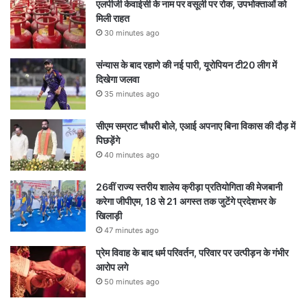
एलपीजी केवाईसी के नाम पर वसूली पर रोक, उपभोक्ताओं को
मिली राहत
30 minutes ago
संन्यास के बाद रहाणे की नई पारी, यूरोपियन टी20 लीग में
दिखेगा जलवा
35 minutes ago
सीएम सम्राट चौधरी बोले, एआई अपनाए बिना विकास की दौड़ में
पिछड़ेंगे
40 minutes ago
26वीं राज्य स्तरीय शालेय क्रीड़ा प्रतियोगिता की मेजबानी
करेगा जीपीएम, 18 से 21 अगस्त तक जुटेंगे प्रदेशभर के
खिलाड़ी
47 minutes ago
प्रेम विवाह के बाद धर्म परिवर्तन, परिवार पर उत्पीड़न के गंभीर
आरोप लगे
50 minutes ago