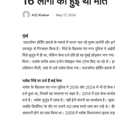
16 लोगों की हुई थी मौत
A2Z Khabar
May 17, 2024
मुंबई
घाटकोपर होर्डिंग हादसे के मामले में फरार चल रहे मुख्य आरोपी और इगो 
उदयपुर से गिरफ्तार किया है। भिंडे के खिलाफ पंत नगर पुलिस ने आईपी
भिंडे मुलुंड में ही था, लेकिन केस दर्ज होते ही वह मुंबई छोड़कर भाग ग
मिला। उसके करीब आधा दर्जन मोबाइल नंबर ट्रेस किए जा रहे थे। इन
लोकेशन मिली, जहां से उसे दबोच लिया गया। घाटकोपर होर्डिंग हादसे में 
भावेश भिंडे पर दर्ज हैं कई केस
भावेश के खिलाफ पंत नगर पुलिस ने 2016 और 2024 में भी दो केस दर
दर्ज हुआ था, जिसमें वह जमानत पर बाहर है। 2016 में एक केस कारोबा
दर्ज हैं। भावेश मुलुंड में रहता है। यहीं ईगो कंपनी का कार्यालय है। सू
जबकि डिपॉजिट के तौर पर उसने 40 लाख रुपये जमा कर रखे थे। बीजेपी न
आमदनी होने का दावा किया था। 2009 में भावेश विधानसभा चुनाव लड़ चु