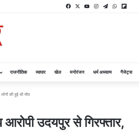
Facebook
X
YouTube
Instagram
Telegram
WhatsAp
Flipb
राजनीतिक
व्यापार
खेल
मनोरंजन
धर्म अध्यात्म
गैजेट्स
6 लोगों की हुई थी मौत
ख्य आरोपी उदयपुर से गिरफ्तार,