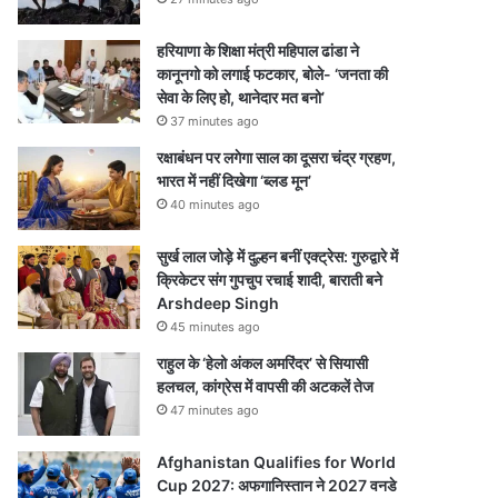
हरियाणा के शिक्षा मंत्री महिपाल ढांडा ने
कानूनगो को लगाई फटकार, बोले- ‘जनता की
सेवा के लिए हो, थानेदार मत बनो’
37 minutes ago
रक्षाबंधन पर लगेगा साल का दूसरा चंद्र ग्रहण,
भारत में नहीं दिखेगा ‘ब्लड मून’
40 minutes ago
सुर्ख लाल जोड़े में दुल्हन बनीं एक्ट्रेस: गुरुद्वारे में
क्रिकेटर संग गुपचुप रचाई शादी, बाराती बने
Arshdeep Singh
45 minutes ago
राहुल के ‘हेलो अंकल अमरिंदर’ से सियासी
हलचल, कांग्रेस में वापसी की अटकलें तेज
47 minutes ago
Afghanistan Qualifies for World
Cup 2027: अफगानिस्तान ने 2027 वनडे