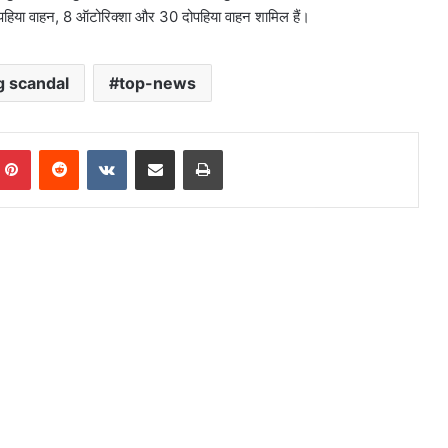
 पहिया वाहन, 8 ऑटोरिक्शा और 30 दोपहिया वाहन शामिल हैं।
 scandal
top-news
mblr
Pinterest
Reddit
VKontakte
Share via Email
Print