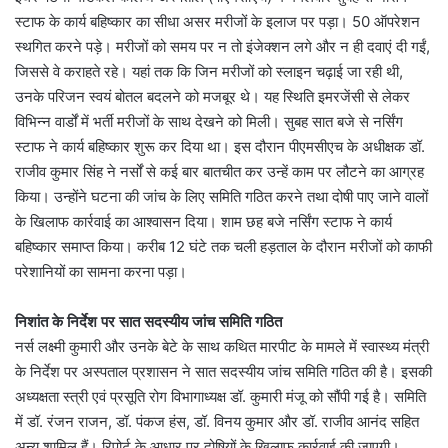
स्टाफ के कार्य बहिष्कार का सीधा असर मरीजों के इलाज पर पड़ा। 50 ऑपरेशन
स्थगित करने पड़े। मरीजों को समय पर न तो इंजेक्शन लगे और न ही दवाएं दी गईं,
जिससे वे कराहते रहे। यहां तक कि जिन मरीजों को स्लाइन चढ़ाई जा रही थी,
उनके परिजन स्वयं बोतल बदलने को मजबूर थे। यह स्थिति इमरजेंसी से लेकर
विभिन्न वार्डों में भर्ती मरीजों के साथ देखने को मिली। सुबह सात बजे से नर्सिंग
स्टाफ ने कार्य बहिष्कार शुरू कर दिया था। इस दौरान पीएमसीएच के अधीक्षक डॉ.
राजीव कुमार सिंह ने नर्सों से कई बार बातचीत कर उन्हें काम पर लौटने का आग्रह
किया। उन्होंने घटना की जांच के लिए समिति गठित करने तथा दोषी पाए जाने वालों
के खिलाफ कार्रवाई का आश्वासन दिया। शाम छह बजे नर्सिंग स्टाफ ने कार्य
बहिष्कार समाप्त किया। करीब 12 घंटे तक चली हड़ताल के दौरान मरीजों को काफी
परेशानियों का सामना करना पड़ा।
निशांत के निर्देश पर सात सदस्यीय जांच समिति गठित
नर्स लक्ष्मी कुमारी और उनके बेटे के साथ कथित मारपीट के मामले में स्वास्थ्य मंत्री
के निर्देश पर अस्पताल प्रशासन ने सात सदस्यीय जांच समिति गठित की है। इसकी
अध्यक्षता स्त्री एवं प्रसूति रोग विभागाध्यक्ष डॉ. कुमारी मंजू को सौंपी गई है। समिति
में डॉ. रंजन राजन, डॉ. पंकज हंस, डॉ. विनय कुमार और डॉ. राजीव आनंद सहित
अन्य शामिल हैं। रिपोर्ट के आधार पर दोषियों के खिलाफ कार्रवाई की जाएगी।