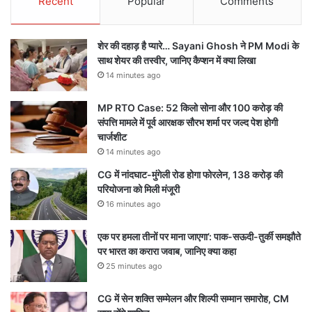
Recent
Popular
Comments
शेर की दहाड़ है प्यारे… Sayani Ghosh ने PM Modi के
साथ शेयर की तस्वीर, जानिए कैप्शन में क्या लिखा
14 minutes ago
MP RTO Case: 52 किलो सोना और 100 करोड़ की
संपत्ति मामले में पूर्व आरक्षक सौरभ शर्मा पर जल्द पेश होगी
चार्जशीट
14 minutes ago
CG में नांदघाट-मुंगेली रोड होगा फोरलेन, 138 करोड़ की
परियोजना को मिली मंजूरी
16 minutes ago
एक पर हमला तीनों पर माना जाएगा’: पाक-सऊदी-तुर्की समझौते
पर भारत का करारा जवाब, जानिए क्या कहा
25 minutes ago
CG में सेन शक्ति सम्मेलन और शिल्पी सम्मान समारोह, CM