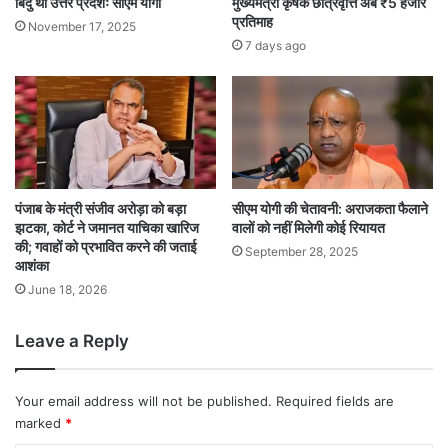
बिंदु था उत्तर प्रदेशः सीएम योगी
मुख्यमंत्री कृषक छात्रवृत्ति अब ₹5 हजार
प्रतिमाह
November 17, 2025
7 days ago
पंजाब के मंत्री संजीव अरोड़ा को बड़ा
सीएम योगी की चेतावनी: अराजकता फैलाने
झटका, कोर्ट ने जमानत याचिका खारिज
वालों को नहीं मिलेगी कोई रियायत
की; गवाहों को प्रभावित करने की जताई
September 28, 2025
आशंका
June 18, 2026
Leave a Reply
Your email address will not be published.
Required fields are
marked
*