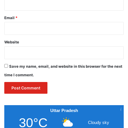
Email
*
Website
Save my name, email, and website in this browser for the next
time I comment.
Uttar Pradesh
30°C
Cloudy sky