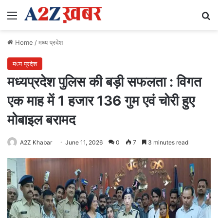
Menu
Se
Home
/
मध्य प्रदेश
मध्य प्रदेश
मध्यप्रदेश पुलिस की बड़ी सफलता : विगत
एक माह में 1 हजार 136 गुम एवं चोरी हुए
मोबाइल बरामद
A2Z Khabar
June 11, 2026
0
7
3 minutes read