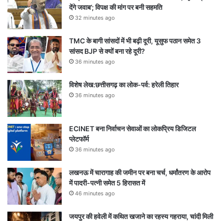
देंगे जवाब’; विपक्ष की मांग पर बनी सहमति
32 minutes ago
TMC के बागी सांसदों में भी बढ़ी दूरी, यूसुफ पठान समेत 3
सांसद BJP से क्यों बना रहे दूरी?
36 minutes ago
विशेष लेख:छत्तीसगढ़ का लोक-पर्व: हरेली तिहार
36 minutes ago
ECINET बना निर्वाचन सेवाओं का लोकप्रिय डिजिटल
प्लेटफॉर्म
36 minutes ago
लखनऊ में चारागाह की जमीन पर बना चर्च, धर्मांतरण के आरोप
में पादरी-पत्नी समेत 5 हिरासत में
46 minutes ago
जयपुर की हवेली में कथित खजाने का रहस्य गहराया, चांदी मिली