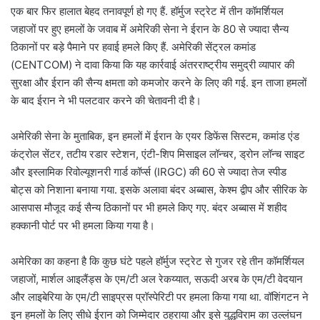
एक बार फिर हालात बेहद तनावपूर्ण हो गए हैं. हॉर्मुज स्ट्रेट में तीन कॉमर्शियल
जहाजों पर हुए हमलों के जवाब में अमेरिकी सेना ने ईरान के 80 से ज्यादा सैन्य
ठिकानों पर बड़े पैमाने पर हवाई हमले किए हैं. अमेरिकी सेंट्रल कमांड
(CENTCOM) ने दावा किया कि यह कार्रवाई अंतरराष्ट्रीय समुद्री व्यापार की
सुरक्षा और ईरान की सैन्य क्षमता को कमजोर करने के लिए की गई. इन ताजा हमलों
के बाद ईरान ने भी पलटवार करने की चेतावनी दी है।
अमेरिकी सेना के मुताबिक, इन हमलों में ईरान के एयर डिफेंस सिस्टम, कमांड एंड
कंट्रोल सेंटर, तटीय रडार स्टेशन, एंटी-शिप मिसाइल लॉन्चर, ड्रोन लॉन्च साइट
और इस्लामिक रिवोल्यूशनरी गार्ड कॉर्प्स (IRGC) की 60 से ज्यादा तेज स्पीड
बोट्स को निशाना बनाया गया. इसके अलावा बंदर अब्बास, केश्म द्वीप और सीरिक के
आसपास मौजूद कई सैन्य ठिकानों पर भी हमले किए गए. बंदर अब्बास में शहीद
हक्कानी पोर्ट पर भी हमला किया गया है।
अमेरिका का कहना है कि कुछ घंटे पहले हॉर्मुज स्ट्रेट से गुजर रहे तीन कॉमर्शियल
जहाजों, मार्शल आइलैंड्स के एम/टी अल रेकय्यात, सऊदी अरब के एम/टी वेदयान
और लाइबेरिया के एम/टी साइप्रस प्रॉस्पेरिटी पर हमला किया गया था. वॉशिंगटन ने
इन हमलों के लिए सीधे ईरान को जिम्मेदार ठहराया और इसे युद्धविराम का उल्लंघन