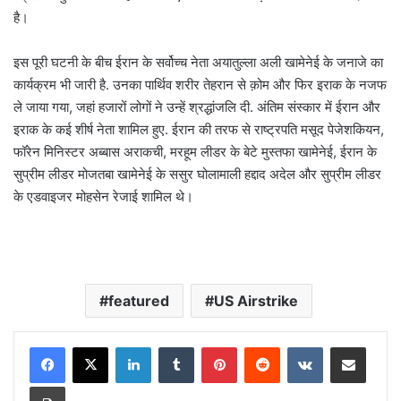
है।
इस पूरी घटनी के बीच ईरान के सर्वोच्च नेता अयातुल्ला अली खामेनेई के जनाजे का
कार्यक्रम भी जारी है. उनका पार्थिव शरीर तेहरान से क़ोम और फिर इराक के नजफ
ले जाया गया, जहां हजारों लोगों ने उन्हें श्रद्धांजलि दी. अंतिम संस्कार में ईरान और
इराक के कई शीर्ष नेता शामिल हुए. ईरान की तरफ से राष्ट्रपति मसूद पेजेशकियन,
फॉरेन मिनिस्टर अब्बास अराकची, मरहूम लीडर के बेटे मुस्तफा खामेनेई, ईरान के
सुप्रीम लीडर मोजतबा खामेनेई के ससुर घोलामाली हद्दाद अदेल और सुप्रीम लीडर
के एडवाइजर मोहसेन रेजाई शामिल थे।
featured
US Airstrike
LinkedIn
Tumblr
Pinterest
Reddit
VKontakte
Share via Email
Print