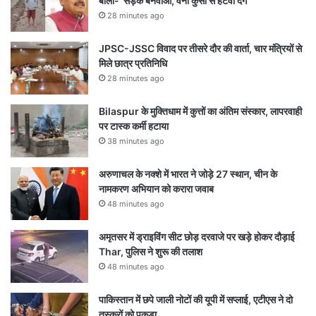
बोली- ‘सड़क बनवाओ, वर्ना कुर्सी से हटवा देंगे’
28 minutes ago
JPSC-JSSC विवाद पर तीसरे दौर की वार्ता, चार मंत्रियों से
मिले छात्र प्रतिनिधि
28 minutes ago
Bilaspur के मुक्तिधाम में कुत्तों का अंतिम संस्कार, लापरवाही
पर टास्क कर्मी हटाया
38 minutes ago
अरुणाचल के नक्शे में भारत ने जोड़े 27 स्थान, चीन के
नामकरण अभियान को करारा जवाब
48 minutes ago
अमृतसर में ड्राइविंग सीट छोड़ दरवाजे पर खड़े होकर दौड़ाई
Thar, पुलिस ने शुरू की तलाश
48 minutes ago
पाकिस्तान में छपे जाली नोटों की यूपी में सप्लाई, एटीएस ने दो
तस्करों को पकड़ा