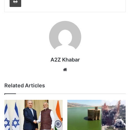
A2Z Khabar
Website
Related Articles