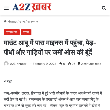
Menu
Se
Home
/
राज्य
/
राजस्थान
राजस्थान
राज्य
माउंट आबू में पारा माइनस में पहुंचा, पेड़-
पौधों और गाड़ियों पर जमीं ओस की बूंदें
A2Z Khabar
February 9, 2024
0
26
2 minutes read
जयपुर
जम्मू-कश्मीर, लद्दाख, हिमाचल में हुई भारी बर्फबारी के कारण अब मैदानी राज्यों में
सर्दी तेज हो गई है। राजस्थान के शेखावाटी अंचल में आज पारा जमाव बिंदु के
नजदीक आने से सुबह बर्फ जम गई। सीकर, चूरू के ग्रामीण इलाकों में खेतों में