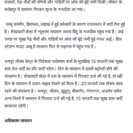
फसलों, पेड़-पौधों की पत्तियों और गाड़ियों पर ओस की बूंदें जमी दिखी।सीकर के
फतेहपुर में तापमान गिरकर शून्य के नजदीक आ गया।
जम्मू कश्मीर, हिमाचल, लद्दाख में हुई बर्फबारी के कारण राजस्थान में सर्दी तेज हुई
है। शेखावाटी क्षेत्र में न्यूनतम तापमान जमाव बिंदु के नजदीक पहुंच गया है। कई
जगह पर सुबह पेड़ पौधों और गाड़ियों पर ओस की बूंदे जमी हुई नजर आई। हिल
स्टेशन माउंट आबू में तापमान फिर से माइनस में पहुंच गया है।
जयपुर मौसम केंद्र के निदेशक राधेश्याम शर्मा के मुताबिक 15 फरवरी तक सुबह
शाम तेज सर्दी का दौर जारी रहेगा। दिन के तापमान में हल्की बढ़ोतरी होने की
संभावना है। शेखावाटी क्षेत्र में रात के तापमान में गिरावट दर्ज की गई है, तो वहीं
दिन के तापमान में उतार-चढ़ाव देखने को मिला है। 20 फरवरी तक मौसम साफ
रहने की संभावना है। जयपुर, सीकर, झुंझुनू, बीकानेर, गंगानगर, अजमेर समेत
अन्य जिलों में तापमान में गिरावट दर्ज की गई है. 15 फरवरी तक सुबह शाम सर्दी
बरकरार रहेगी।
अधिकतम तापमान