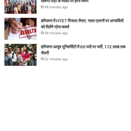
घोषणा पत्र के मसौदे पर होगा मंथन
48 minutes ago
हरियाणा में HTET रिजल्ट तैयार, गलत प्रश्नों पर अभ्यर्थियों
को मिलेंगे ग्रेस मार्क्स
49 minutes ago
हरियाणा आयुष यूनिवर्सिटी में 60 पदों पर भर्ती, 1.12 लाख तक
सैलरी
52 minutes ago