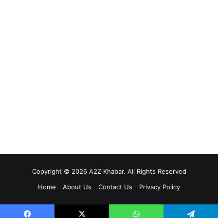
Copyright © 2026 A2Z Khabar. All Rights Reserved
Home
About Us
Contact Us
Privacy Policy