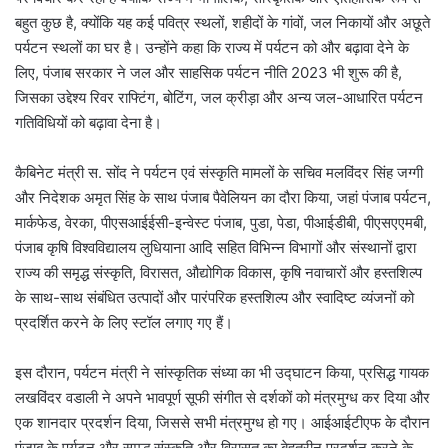
बहुत कुछ है, क्योंकि यह कई पवित्र स्थलों, शहीदों के गांवों, जल निकायों और अछूते
पर्यटन स्थलों का घर है। उन्होंने कहा कि राज्य में पर्यटन को और बढ़ावा देने के
लिए, पंजाब सरकार ने जल और साहसिक पर्यटन नीति 2023 भी शुरू की है,
जिसका उद्देश्य रिवर राफ्टिंग, बोटिंग, जल क्रीड़ा और अन्य जल-आधारित पर्यटन
गतिविधियों को बढ़ावा देना है।
कैबिनेट मंत्री स. सोंद ने पर्यटन एवं संस्कृति मामलों के सचिव मलविंदर सिंह जग्गी
और निदेशक अमृत सिंह के साथ पंजाब पैवेलियन का दौरा किया, जहां पंजाब पर्यटन,
मार्कफेड, वेरका, पीएसआईईसी-इन्वेस्ट पंजाब, पुडा, पेडा, पीआईडीबी, पीएसएएमबी,
पंजाब कृषि विश्वविद्यालय लुधियाना आदि सहित विभिन्न विभागों और संस्थानों द्वारा
राज्य की समृद्ध संस्कृति, विरासत, औद्योगिक विकास, कृषि नवाचारों और हस्तशिल्प
के साथ-साथ संबंधित उत्पादों और पारंपरिक हस्तशिल्प और स्वादिष्ट व्यंजनों को
प्रदर्शित करने के लिए स्टॉल लगाए गए हैं।
इस दौरान, पर्यटन मंत्री ने सांस्कृतिक संध्या का भी उद्घाटन किया, प्रसिद्ध गायक
लखविंदर वडाली ने अपने भावपूर्ण सूफी संगीत से दर्शकों को मंत्रमुग्ध कर दिया और
एक शानदार प्रदर्शन दिया, जिससे सभी मंत्रमुग्ध हो गए। आईआईटीएफ के दौरान
पंजाब के पर्यटन और समृद्ध संस्कृति और विरासत का बेहतरीन प्रदर्शन करने के