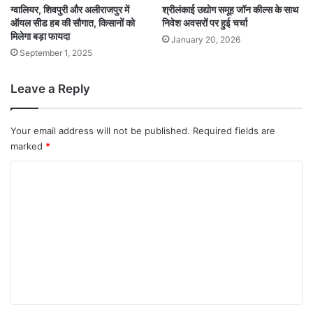
ग्वालियर, शिवपुरी और अलीराजपुर में
श्रीलंकाई उद्योग समूह जॉन कील्स के साथ
ऑयल सीड हब की सौगात, किसानों को
निवेश अवसरों पर हुई चर्चा
मिलेगा बड़ा फायदा
January 20, 2026
September 1, 2025
Leave a Reply
Your email address will not be published.
Required fields are
marked
*
C
o
m
m
e
n
t