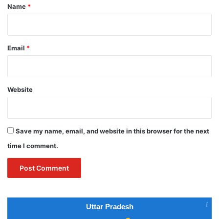
*
Name
*
Email
*
Website
Save my name, email, and website in this browser for the next
time I comment.
Uttar Pradesh