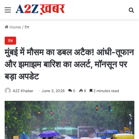
Menu
Se
Home
/
देश
देश
मुंबई में मौसम का डबल अटैक! आंधी-तूफान
और झमाझम बारिश का अलर्ट, मॉनसून पर
बड़ा अपडेट
A2Z Khabar
June 3, 2026
0
9
2 minutes read