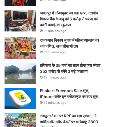
जबलपुर में लोकायुक्त का बड़ा छापा, ग्रामीण
विकास बैंक के बाबू की 6 करोड़ से ज्यादा की
काली कमाई का खुलासा
29 minutes ago
राजस्थान निकाय चुनाव में महिला आरक्षण का
नया गणित, खर्च सीमा भी तय
31 minutes ago
हरियाणा के 39 गांवों का खत्म होगा जल संकट,
352 करोड़ से बनेंगे 3 बड़े जलाशय
41 minutes ago
Flipkart Freedom Sale शुरू,
iPhone समेत इन प्रोडक्ट्स पर बंपर छूट
49 minutes ago
रायपुर स्टेशन पर RPF का बड़ा एक्शन, नो
पार्किंग और अवैध वेंडरों पर कार्रवाई; 3800