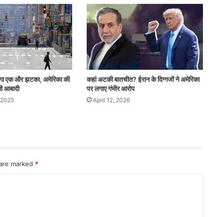
गेगा एक और झटका, अमेरिका की
कहां अटकी बातचीत? ईरान के दिग्गजों ने अमेरिका
गी आबादी
पर लगाए गंभीर आरोप
 2025
April 12, 2026
 are marked
*