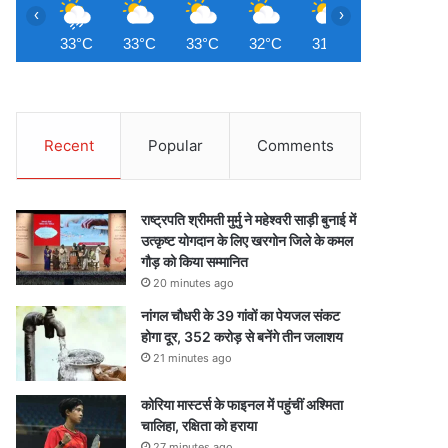
‹
›
33°C
33°C
33°C
32°C
31°C
30°C
3
Recent
Popular
Comments
राष्ट्रपति श्रीमती मुर्मु ने महेश्वरी साड़ी बुनाई में
उत्कृष्ट योगदान के लिए खरगोन जिले के कमल
गौड़ को किया सम्मानित
20 minutes ago
नांगल चौधरी के 39 गांवों का पेयजल संकट
होगा दूर, 352 करोड़ से बनेंगे तीन जलाशय
21 minutes ago
कोरिया मास्टर्स के फाइनल में पहुंचीं अश्मिता
चालिहा, रक्षिता को हराया
27 minutes ago