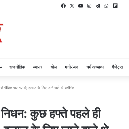
Facebook
X
YouTube
Instagram
Telegram
WhatsAp
Flipb
राजनीतिक
व्यापार
खेल
मनोरंजन
धर्म अध्यात्म
गैजेट्स
र से पीड़ित पाए गए थे; इलाज के लिए जाने वाले थे अमेरिका
ा निधन: कुछ हफ्ते पहले ही