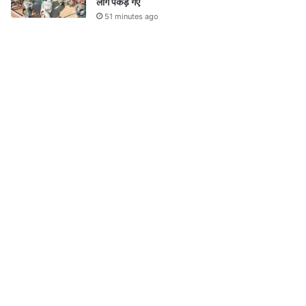
लोग पकड़े गए
51 minutes ago