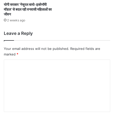
योगी सरकार ‘नेचुरल बायो-इकोनॉमी
मॉडल’ से बदल रही वनवासी महिलाओं का
जीवन
2 weeks ago
Leave a Reply
Your email address will not be published.
Required fields are
marked
*
C
o
m
m
e
n
t