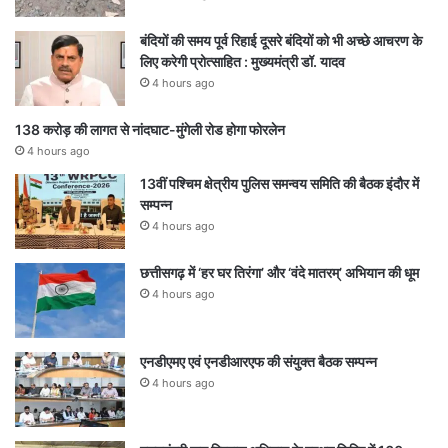
बंदियों की समय पूर्व रिहाई दूसरे बंदियों को भी अच्छे आचरण के
लिए करेगी प्रोत्साहित : मुख्यमंत्री डॉ. यादव
4 hours ago
138 करोड़ की लागत से नांदघाट-मुंगेली रोड होगा फोरलेन
4 hours ago
13वीं पश्चिम क्षेत्रीय पुलिस समन्वय समिति की बैठक इंदौर में
सम्पन्न
4 hours ago
छत्तीसगढ़ में ‘हर घर तिरंगा’ और ‘वंदे मातरम्’ अभियान की धूम
4 hours ago
एनडीएमए एवं एनडीआरएफ की संयुक्त बैठक सम्पन्न
4 hours ago