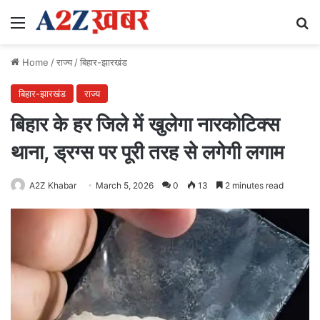
Menu
Se
Home
/
राज्य
/
बिहार-झारखंड
बिहार-झारखंड
राज्य
बिहार के हर जिले में खुलेगा नारकोटिक्स
थाना, ड्रग्स पर पूरी तरह से लगेगी लगाम
A2Z Khabar
March 5, 2026
0
13
2 minutes read