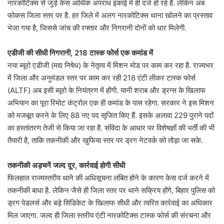
नारकोटिक्स से जुड़े केस आर्थिक अपराध इकाई में ही दर्ज हो रहे हैं. लेकिन अब
फोकस जिला स्तर पर है. हर जिले में अलग नारकोटिक्स थाना खोलने का प्रस्ताव
भेजा गया है, जिससे जांच की रफ्तार और निगरानी दोनों को धार मिलेगी.
एडीजी की सीधी निगरानी, 218 टास्क फोर्स एक कमांड में
नया ब्यूरो एडीजी (मद्य निषेध) के नेतृत्व में मिशन मोड पर काम कर रहा है. राज्यभर
में जिला और अनुमंडल स्तर पर काम कर रही 218 एंटी लीकर टास्क फोर्स
(ALTF) अब इसी ब्यूरो के नियंत्रण में होंगी. यानी शराब और ड्रग्स के खिलाफ
अभियान का पूरा रिमोट कंट्रोल एक ही कमांड के पास रहेगा. सरकार ने इस मिशन
को मजबूत करने के लिए 88 नए पद सृजित किए हैं. इसके अलावा 229 पुराने पदों
का हस्तांतरण तेजी से किया जा रहा है. संविदा के आधार पर विशेषज्ञों की भर्ती की भी
तैयारी है, ताकि तकनीकी और खुफिया स्तर पर ड्रग नेटवर्क को तोड़ा जा सके.
तकनीकी अड़चनें जल्द दूर, कार्रवाई होगी सीधी
फिलहाल राज्यस्तरीय थाने की अधिसूचना लंबित होने के कारण केस दर्ज करने में
तकनीकी बाधा है. लेकिन जैसे ही जिला स्तर पर थाने सक्रिय होंगे, बिहार पुलिस को
ड्रग पेडलर्स और बड़े सिंडिकेट के खिलाफ सीधी और त्वरित कार्रवाई का अधिकार
मिल जाएगा. जल्द ही जिला स्तरीय एंटी नारकोटिक्स टास्क फोर्स की संरचना और