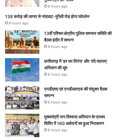
8 hours ago
138 करोड़ की लागत से नांदघाट-मुंगेली रोड होगा फोरलेन
8 hours ago
13वीं पश्चिम क्षेत्रीय पुलिस समन्वय समिति की
बैठक इंदौर में सम्पन्न
8 hours ago
छत्तीसगढ़ में ‘हर घर तिरंगा’ और ‘वंदे मातरम्’
अभियान की धूम
8 hours ago
एनडीएमए एवं एनडीआरएफ की संयुक्त बैठक
सम्पन्न
8 hours ago
मुख्यमंत्री जन विश्वास अभियान के प्रथम
शिविर में 160 आवेदनों का हुआ निराकरण
8 hours ago