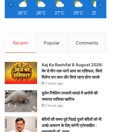
‹
›
26°C
26°C
27°C
29°C
29°C
30°C
3
Recent
Popular
Comments
Aaj Ka Rashifal 8 August 2026:
मेष से मीन तक जानें आज का राशिफल, किसे
मिलेगा धन लाभ और किसे रहना होगा सतर्क
7 hours ago
दुर्लभ पैंगोलिन तस्करी मामले में आरोपी की
जमानत याचिका खारिज
7 hours ago
बंदियों की समय पूर्व रिहाई दूसरे बंदियों को भी
अच्छे आचरण के लिए करेगी प्रोत्साहित :
मुख्यमंत्री डॉ. यादव