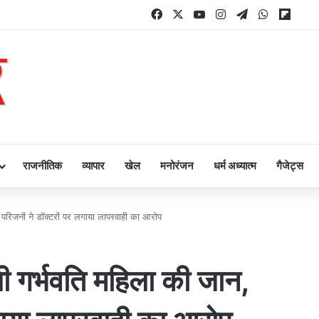
Facebook
X
YouTube
Instagram
Telegram
WhatsAp
Flipb
राजनीतिक
व्यापार
खेल
मनोरंजन
धर्म अध्यात्म
गैजेट्स
, परिजनों ने डॉक्टरों पर लगाया लापरवाही का आरोप
ली गर्भवति महिला की जान,