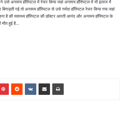
 उसे अनामय हॉस्पिटल में रेफर किया जहां अनामय हॉस्पिटल में भी इलाज में
 बिगाड़ती गई तो अनामय हॉस्पिटल से उसे नर्मदा हॉस्पिटल रेफर किया गया जहां
ा है की स्वास्थ्य हॉस्पिटल की डॉक्टर आरती आनंद और अनामय हॉस्पिटल के
ी मौत हुई है…
mblr
Pinterest
Reddit
VKontakte
Share via Email
Print