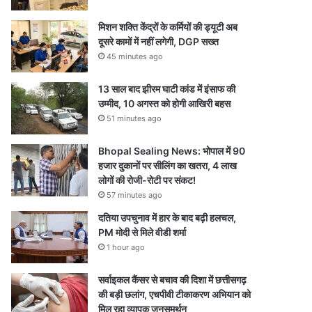
मिशन शक्ति केंद्रों के कर्मियों की ड्यूटी अब
दूसरे कामों में नहीं लगेगी, DGP सख्त
45 minutes ago
13 साल बाद झीरम घाटी कांड में इंसाफ की
उम्मीद, 10 अगस्त को होगी आखिरी बहस
51 minutes ago
Bhopal Sealing News: भोपाल में 90
हजार दुकानों पर सीलिंग का खतरा, 4 लाख
लोगों की रोजी-रोटी पर संकट!
57 minutes ago
दतिया उपचुनाव में हार के बाद बढ़ी हलचल,
PM मोदी से मिले वीडी शर्मा
1 hour ago
सर्वाइकल कैंसर से बचाव की दिशा में छत्तीसगढ़
की बड़ी छलांग, एचपीवी टीकाकरण अभियान को
मिल रहा व्यापक जनसमर्थन