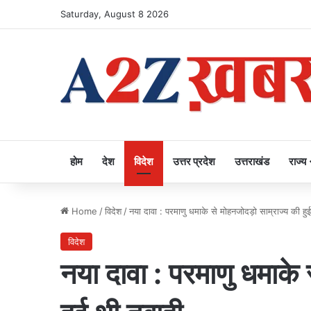
Saturday, August 8 2026
होम
देश
विदेश
उत्तर प्रदेश
उत्तराखंड
राज्य
Home
/
विदेश
/
नया दावा : परमाणु धमाके से मोहनजोदड़ो साम्राज्य की हु
विदेश
नया दावा : परमाणु धमाके 