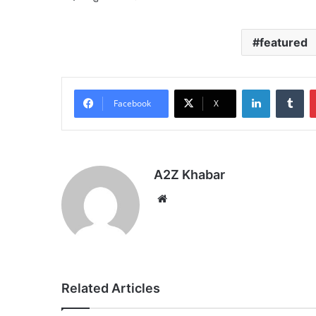
featured
LinkedIn
Tu
Facebook
X
A2Z Khabar
Website
Related Articles