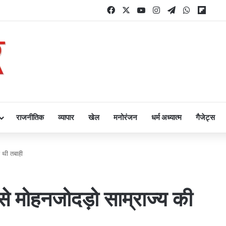
Facebook
X
YouTube
Instagram
Telegram
WhatsAp
Flipb
राजनीतिक
व्यापार
खेल
मनोरंजन
धर्म अध्यात्म
गैजेट्स
ई थी तबाही
से मोहनजोदड़ो साम्राज्य की