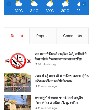
‹
›
32°C
31°C
30°C
30°C
29°C
29°C
2
Recent
Popular
Comments
जन भवन से निकली साइकिल रैली, कार्मिकों ने
दिया नशे के खिलाफ जागरूकता का संदेश
40 minutes ago
पंजाब में बड़े हमले की थी साजिश, बटाला ग्रेनेड
अटैक का तीसरा आरोपी गिरफ्तार
41 minutes ago
कर कानूनों में बदलाव पर भोपाल में राष्ट्रीय
मंथन, 600 से अधिक सीए हुए शामिल
41 minutes ago