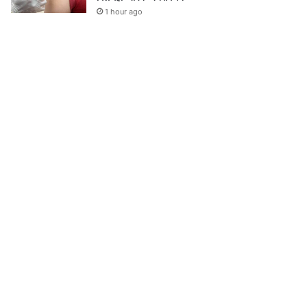
1 hour ago