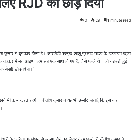
इसलिए RJD को छोड़ दिया
0
29
1 minute read
ीतीश कुमार ने इनकार किया है। आरजेडी प्रमुख लालू प्रसाद यादव के ‘दरवाजा खुला
सके चक्कर में मत आइए। हम सब एक साथ हो गए हैं, जैसे पहले थे। जो गड़बड़ी हुई
 (आरजेडी) छोड़ दिया।'
आगे भी काम करते रहंगे'। नीतीश कुमार ने यह भी उम्मीद जताई कि इस बार
ी।
धरी के ‘इंडिया’ गठबंधन से अलग होने पर बिहार के मुख्यमंत्री नीतीश कुमार ने