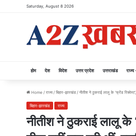
Saturday, August 8 2026
होम
देश
विदेश
उत्तर प्रदेश
उत्तराखंड
राज्य
Home
/
राज्य
/
बिहार-झारखंड
/
नीतीश ने ठुकराई लालू के ‘फ्रेंड रिक्वे
बिहार-झारखंड
राज्य
नीतीश ने ठुकराई लालू के ‘फ्