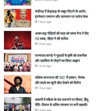
चंडीगढ़ में छेड़छाड़ के सबूत मिटाने के आरोप,
इंस्पेक्टर रामरत्न और सत्यवान पर चलेगा केस
1 hour ago
असम बाढ़ पीड़ितों की मदद को समय रैना ने दिए
10 लाख, सीएम ने की तारीफ
1 hour ago
राज्यपाल बागडे ने युवाओं से कृषि को तकनीक
और उद्यमिता से जोड़ने का किया आह्वान
1 hour ago
लोकेश कनगराज की ‘DC’ में एक्शन, रोमांस
और बदले का खूनी खेल देखने को मिलेगा
1 hour ago
धमतरी में महिला के शव दफनाने पर विवाद, हिंदू
रीति-रिवाज से अंतिम संस्कार पर बनी सहमति
1 hour ago