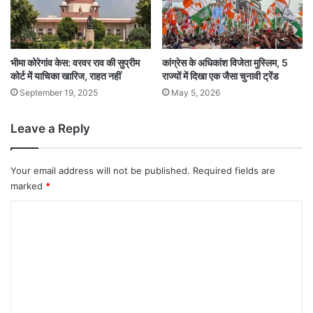
भीमा कोरेगांव केस: वरवर राव की सुप्रीम
कांग्रेस के अधिकांश विजेता मुस्लिम, 5
कोर्ट में याचिका खारिज, राहत नहीं
राज्यों में दिखा एक जैसा चुनावी ट्रेंड
September 19, 2025
May 5, 2026
Leave a Reply
Your email address will not be published.
Required fields are
marked
*
C
o
m
m
e