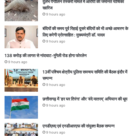
दुर्लभ पैंगोलिन तस्करी मामले में आरोपी की जमानत याचिका
खारिज
9 hours ago
बंदियों की समय पूर्व रिहाई दूसरे बंदियों को भी अच्छे आचरण के
लिए करेगी प्रोत्साहित : मुख्यमंत्री डॉ. यादव
9 hours ago
138 करोड़ की लागत से नांदघाट-मुंगेली रोड होगा फोरलेन
9 hours ago
13वीं पश्चिम क्षेत्रीय पुलिस समन्वय समिति की बैठक इंदौर में
सम्पन्न
9 hours ago
छत्तीसगढ़ में ‘हर घर तिरंगा’ और ‘वंदे मातरम्’ अभियान की धूम
9 hours ago
एनडीएमए एवं एनडीआरएफ की संयुक्त बैठक सम्पन्न
9 hours ago