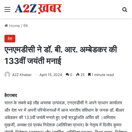
Menu
Se
Home
/
देश
देश
एनएमडीसी ने डॉ. बी. आर. अम्बेडकर की
133वीं जयंती मनाई
A2Z Khabar
April 15, 2024
0
25
1 minute read
हैदराबाद
भारत के सबसे बड़े लौह अयस्क उत्पादक, एनएमडीसी ने अपने प्रधान कार्यालय
और देश भर में अपनी परियोजनाओं में आज भारतीय संविधान के जनक डॉ. बीआर
अंबेडकर की 133वीं जयंती मनाते हुए उन्हें श्रद्धांजलि अर्पित की ।अमिताभ
मुखर्जी, अध्यक्ष एवं प्रबंध निदेशक (अतिरिक्त प्रभार) के नेतृत्व में दिलीप कुमार