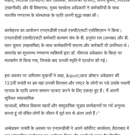
मोहंती, निदेशक (उत्पादन) और (कार्मिक, अतिरिक्त प्रभार), विनय कुमार, निदेशक
(तकनीकी) और बी विश्वनाथ, मुख्य सतर्कता अधिकारी ने कर्मचारियों के साथ
भारतीय गणराज्य के संस्थापक के प्रति अपनी शृद्धा व्यक्त की।
कार्यक्रम का आयोजन एनएमडीसी एचओ एससी/एसटी एसोसिएशन ने किया।
एनएमडीसी एससी/एसटी कर्मचारी कल्याण संघ के बी. हनुमंत राव (अध्यक्ष) और बी.
पवन कुमार (महासचिव) के साथ कार्यकारिणी सदस्य और कर्मचारी भी उपस्थित थे।
समारोह का शुभारम्भ गणमान्य व्यक्तियों द्वारा डॉ. भीमराव अंबेडकर के चित्र पर
माल्यार्पण से किया गया, जिसके बाद उनकी स्मृति में प्रार्थना की गई।
इस अवसर पर अमिताभ मुखर्जी ने कहा, &quot;आज डॉक्टर अंबेडकर की
133वीं जयंती पर हम यहां उनकी विरासत और राष्ट्र के लोगों पर पडे उसके स्थायी
प्रभाव के प्रति अपना सम्मान प्रकट करने के लिए एकत्र हुए हैं। मैं अपनी
सुस्थिर व्यावसायिक
प्रथाओं, कौशल विकास पहलों और सामुदायिक जुड़ाव कार्यक्रमों पर गर्व अनुभव
करता हूं जो वंचित लोगों के जीवन में मूर्त रूप से अंतर लाते हैं।“
अम्बेडकर जयंती के अवसर पर एनएमडीसी ने अपने कॉर्पोरेट कार्यालय, हैदराबाद में