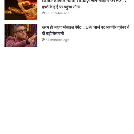
Gold-Silver Rate Today: सोने-चांदी में फिर तेजी, 7
हफ्ते के हाई पर पहुंचा सोना
33 minutes ago
खत्म हो जाएगा मोबाइल पेमेंट… UPI चार्ज पर अशनीर ग्रोवर ने
दी बड़ी चेतावनी
37 minutes ago