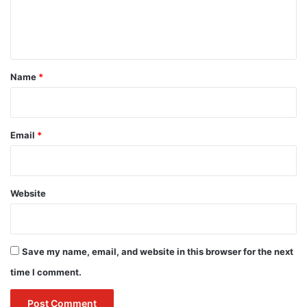
e
n
t
*
Name
*
Email
*
Website
Save my name, email, and website in this browser for the next
time I comment.