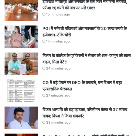
झारखंड में छात्रों और सरकार के बीच फिर नहीं बनी सहमति,
परीक्षा रद्द करने की मांग पर अड़े छात्र
15 minutes ago
PGI में गर्भवती महिलाओं और नवजातों के 20 लाख रुपये के
इंजेक्शन-टीके चोरी
17 minutes ago
हिसार के कॉलेज के प्रोफेसरों ने तैयार की आम-जामुन की खास
वाइन, मिला पेटेंट
24 minutes ago
CG में बड़े पैमाने पर DFO के तबादले, वन विभाग में बड़ा
प्रशासनिक फेरबदल
27 minutes ago
विजय थलपति को बड़ा झटका, परिसीमन बैठक से 37 सांसद
गायब; विपक्ष ने किया बायकॉट
33 minutes ago