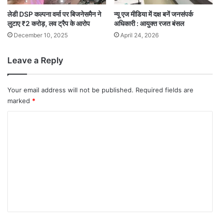
लेडी DSP कल्पना वर्मा पर बिजनेसमैन ने
न्यू एज मीडिया में दक्ष बनें जनसंपर्क
लुटाए ₹2 करोड़, लव ट्रैप के आरोप
अधिकारी : आयुक्त रजत बंसल
December 10, 2025
April 24, 2026
Leave a Reply
Your email address will not be published.
Required fields are
marked
*
C
o
m
m
e
n
t