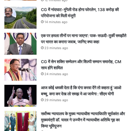
12 minutes ago
CG में नांदघाट-मुंगेली रोड होगा फोरलेन, 138 करोड़ की
परियोजना को मिली मंजूरी
14 minutes ago
एक पर हमला तीनों पर माना जाएगा’: पाक-सऊदी-तुर्की समझौते
पर भारत का करारा जवाब, जानिए क्या कहा
23 minutes ago
CG में सेन शक्ति सम्मेलन और शिल्पी सम्मान समारोह, CM
साय होंगे शामिल
24 minutes ago
आज कोई धमकी देता है कि दंगा करवा देंगे तो कहता हूं ‘आओ
बच्चू, करा कर देख लो समझ मे आ जायेगा : सीएम योगी
29 minutes ago
सर्वोच्च न्यायालय के मुख्‍य न्‍यायाधीश न्यायाधिपति सूर्यकांत और
मुख्यमंत्री डॉ. यादव ने उज्जैन में न्यायाधीश अतिथि गृह का
किया भूमिपूजन