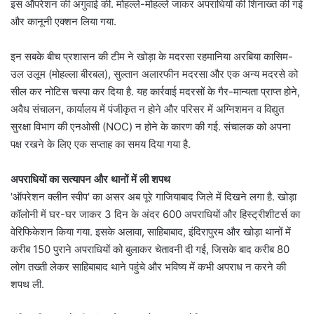
इस ऑपरेशन की अगुवाई की. मोहल्ले-मोहल्ले जाकर अपराधियों की शिनाख्त की गई
और कानूनी एक्शन लिया गया.
इन सबके बीच प्रशासन की टीम ने खोड़ा के मदरसा रहमानिया अरबिया कासिम-
उल उलूम (मोहल्ला बीरबल), सुल्तान अलारफीन मदरसा और एक अन्य मदरसे को
सील कर नोटिस चस्पा कर दिया है. यह कार्रवाई मदरसों के गैर-मान्यता प्राप्त होने,
अवैध संचालन, कार्यालय में पंजीकृत न होने और परिसर में अग्निशमन व विद्युत
सुरक्षा विभाग की एनओसी (NOC) न होने के कारण की गई. संचालक को अपना
पक्ष रखने के लिए एक सप्ताह का समय दिया गया है.
अपराधियों का सत्यापन और थानों में ली शपथ
'ऑपरेशन क्लीन स्वीप' का असर अब पूरे गाजियाबाद जिले में दिखने लगा है. खोड़ा
कॉलोनी में घर-घर जाकर 3 दिन के अंदर 600 अपराधियों और हिस्ट्रीशीटर्स का
वेरिफिकेशन किया गया. इसके अलावा, साहिबाबाद, इंदिरापुरम और खोड़ा थानों में
करीब 150 पुराने अपराधियों को बुलाकर चेतावनी दी गई, जिसके बाद करीब 80
लोग तख्ती लेकर साहिबाबाद थाने पहुंचे और भविष्य में कभी अपराध न करने की
शपथ ली.