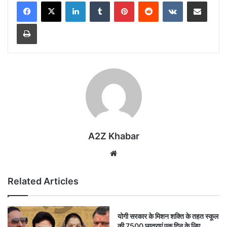
LinkedIn
Tumblr
Pinterest
Reddit
VKontakte
Share via Email
Print
A2Z Khabar
Website
Related Articles
योगी सरकार के मिशन शक्ति के तहत स्कूल
की 7500 छात्राएं एक दिन के लिए