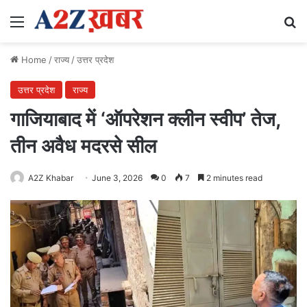
Menu
Se
Home
/
राज्य
/
उत्तर प्रदेश
उत्तर प्रदेश
राज्य
गाजियाबाद में ‘ऑपरेशन क्लीन स्वीप’ तेज,
तीन अवैध मदरसे सील
A2Z Khabar
June 3, 2026
0
7
2 minutes read