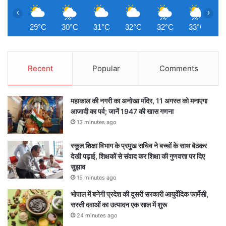
‹
›
29°C
30°C
31°C
32°C
32°C
33°C
3
Recent
Popular
Comments
महाकाल की नगरी का अनोखा मंदिर, 11 अगस्त को मनाएगा
आजादी का पर्व; जानें 1947 की खास गणना
13 minutes ago
स्कूल शिक्षा विभाग के प्रमुख सचिव ने बच्चों के साथ बैठकर
देखी पढ़ाई, शिक्षकों से संवाद कर शिक्षा की गुणवत्ता पर दिए
सुझाव
15 minutes ago
भोपाल में बनेगी प्रदेश की दूसरी सरकारी आयुर्वेदिक फार्मेसी,
सस्ती दवाओं का उत्पादन एक साल में शुरू
24 minutes ago