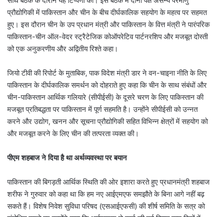
साथ बैठक के दौरान यह टिप्पणी की। इस बैठक में दोनों पक्ष असैन्य परमाणु
प्रौद्योगिकी में पाकिस्तान और चीन के बीच दीर्घकालिक सहयोग के महत्व पर सहमत
हुए। इस दौरान चीन के उप प्रधान मंत्री और पाकिस्तान के वित्त मंत्री ने पारंपरिक
पाकिस्तान-चीन ऑल-वेदर स्ट्रैटेजिक कोऑपरेटिव पार्टनरशिप और मजबूत दोस्ती
को एक अनुकरणीय और अद्वितीय रिश्ते कहा।
जियो टीवी की रिपोर्ट के मुताबिक, पाक विदेश मंत्री डार ने वन-चाइना नीति के लिए
पाकिस्तान के दीर्घकालिक समर्थन को दोहराते हुए कहा कि चीन के साथ संबंधों और
चीन-पाकिस्तान आर्थिक गलियारे (सीपीईसी) के दूसरे चरण के लिए पाकिस्तान की
मजबूत प्रतिबद्धता पर पाकिस्तान में पूर्ण सहमति है। उन्होंने सीपीईसी को उन्नत
करने और उद्योग, खनन और सूचना प्रौद्योगिकी सहित विभिन्न क्षेत्रों में सहयोग को
और मजबूत करने के लिए चीन की तत्परता व्यक्त की।
पीएम शहबाज ने दिया है था अर्थव्यवस्था पर बयान
पाकिस्तान की बिगड़ती आर्थिक स्थिति की ओर इशारा करते हुए प्रधानमंत्री शहबाज
शरीफ ने गुरुवार को कहा था कि हम नए आईएमएफ समझौते के बिना आगे नहीं बढ़
सकते हैं। विशेष निवेश सुविधा परिषद (एसआईएफसी) की शीर्ष समिति के सत्र को