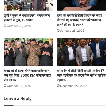
तुर्की में भूकंप से मचा हड़कंप: घबराए लोग
ट्रंप की धमकी से हिली तेहरान की सत्ता!
इमारतों से कूदे, 19 घायल
बंकर में गए खामेनेई, भारत को ‘धन्यवाद’
कहने की क्या है वजह?
October 28, 2025
January 25, 2026
भारत को दो तरफा घेरने वाला पाकिस्तान
बांग्लादेश में ‘हीरो’ जैसी वापसी, लेकिन 17
अब खुद घिरा! 8000 KM सीमा पर बढ़ा
साल पहले बेल पर लंदन कैसे भागे थे तारिक
जंग का डर
रहमान?
October 29, 2025
December 26, 2025
Leave a Reply