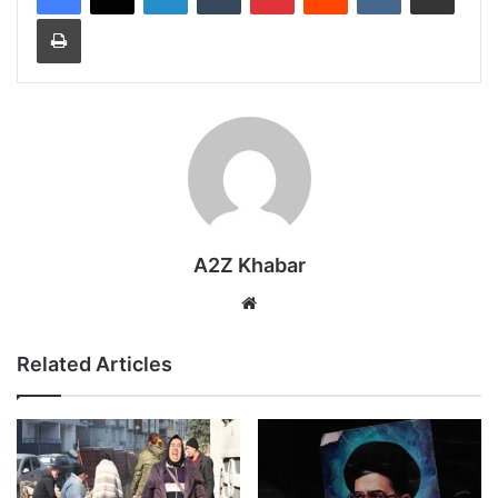
Print
A2Z Khabar
Website
Related Articles