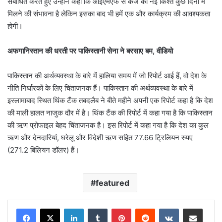
संबोधित करते हुए उन्होंने कहा कि आईएमएफ से कर्ज की नई किश्त कुछ दिनों में
मिलने की संभावना है लेकिन इसका बाद भी हमें एक और कार्यक्रम की आवश्यकता
होगी।
अफगानिस्तान की धरती पर पाकिस्तानी सेना ने बरसाए बम, वीडियो
पाकिस्तान की अर्थव्यवस्था के बारे में हालिया समय में जो रिपोर्ट आई हैं, वो देश के
नीति निर्धारकों के लिए चिंताजनक हैं। पाकिस्तान की अर्थव्यवस्था के बारे में
इस्लामाबाद स्थित थिंक टैंक तबदलैब ने बीते महीने अपनी एक रिपोर्ट कहा है कि देश
की माली हालत नाजुक दौर में है। थिंक टैंक की रिपोर्ट में कहा गया है कि पाकिस्तान
की ऋण प्रोफाइल बेहद चिंताजनक है। इस रिपोर्ट में कहा गया है कि देश का कुल
ऋण और देनदारियां, घरेलू और विदेशी ऋण सहित 77.66 ट्रिलियन रुपए
(271.2 बिलियन डॉलर) हैं।
featured
LinkedIn
Tumblr
Pinterest
Reddit
VKontakte
Share via Email