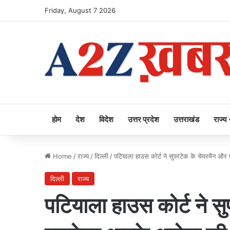
Friday, August 7 2026
होम
देश
विदेश
उत्तर प्रदेश
उत्तराखंड
राज्य
Home
/
राज्य
/
दिल्ली
/
पटियाला हाउस कोर्ट ने सुपरटेक के चेयरमैन और
दिल्ली
राज्य
पटियाला हाउस कोर्ट ने स