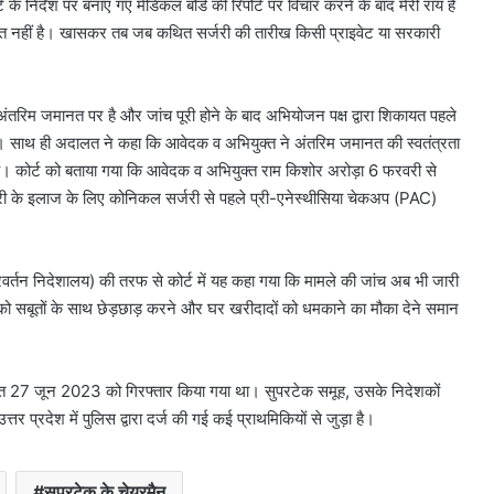
 के निर्देश पर बनाए गए मेडिकल बोर्ड की रिपोर्ट पर विचार करने के बाद मेरी राय है
त नहीं है। खासकर तब जब कथित सर्जरी की तारीख किसी प्राइवेट या सरकारी
रिम जमानत पर है और जांच पूरी होने के बाद अभियोजन पक्ष द्वारा शिकायत पहले
 है। साथ ही अदालत ने कहा कि आवेदक व अभियुक्त ने अंतरिम जमानत की स्वतंत्रता
है। कोर्ट को बताया गया कि आवेदक व अभियुक्त राम किशोर अरोड़ा 6 फरवरी से
बीमारी के इलाज के लिए कोनिकल सर्जरी से पहले प्री-एनेस्थीसिया चेकअप (PAC)
वर्तन निदेशालय) की तरफ से कोर्ट में यह कहा गया कि मामले की जांच अब भी जारी
ो सबूतों के साथ छेड़छाड़ करने और घर खरीदादों को धमकाने का मौका देने समान
त 27 जून 2023 को गिरफ्तार किया गया था। सुपरटेक समूह, उसके निदेशकों
र प्रदेश में पुलिस द्वारा दर्ज की गई कई प्राथमिकियों से जुड़ा है।
सुपरटेक के चेयरमैन