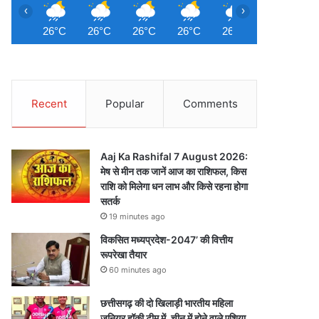
‹
›
26°C
26°C
26°C
26°C
26°C
26°C
2
Recent
Popular
Comments
Aaj Ka Rashifal 7 August 2026:
मेष से मीन तक जानें आज का राशिफल, किस
राशि को मिलेगा धन लाभ और किसे रहना होगा
सतर्क
19 minutes ago
विकसित मध्यप्रदेश-2047’ की वित्तीय
रूपरेखा तैयार
60 minutes ago
छत्तीसगढ़ की दो खिलाड़ी भारतीय महिला
जूनियर हॉकी टीम में, चीन में होने वाले एशिया