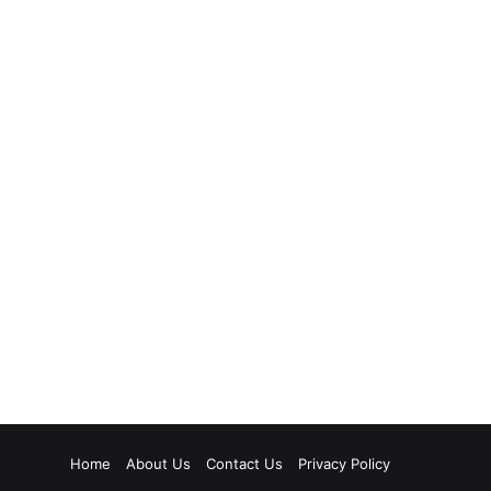
Home
About Us
Contact Us
Privacy Policy