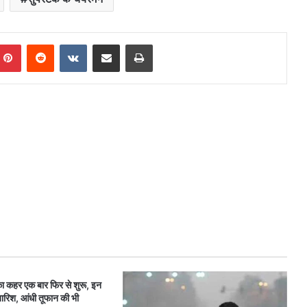
mblr
Pinterest
Reddit
VKontakte
Share via Email
Print
ी का कहर एक बार फिर से शुरू, इन
री बारिश, आंधी तूफान की भी