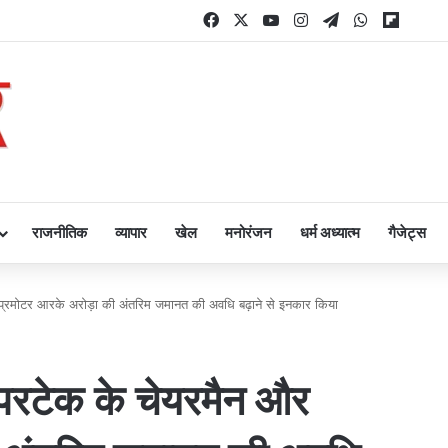
Facebook
X
YouTube
Instagram
Telegram
WhatsApp
Flipbo
राजनीतिक
व्यापार
खेल
मनोरंजन
धर्म अध्यात्म
गैजेट्स
 प्रमोटर आरके अरोड़ा की अंतरिम जमानत की अवधि बढ़ाने से इनकार किया
ुपरटेक के चेयरमैन और