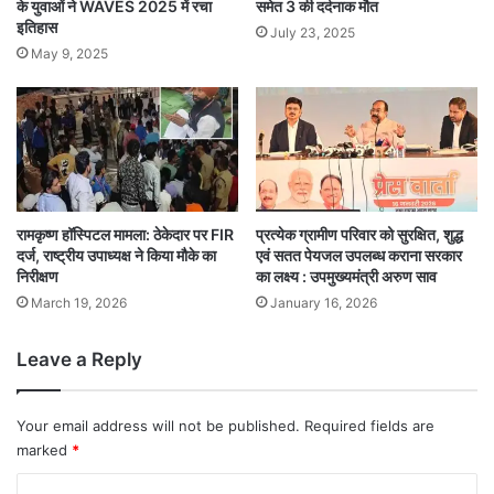
के युवाओं ने WAVES 2025 में रचा
समेत 3 की दर्दनाक मौत
इतिहास
July 23, 2025
May 9, 2025
रामकृष्ण हॉस्पिटल मामला: ठेकेदार पर FIR
प्रत्येक ग्रामीण परिवार को सुरक्षित, शुद्ध
दर्ज, राष्ट्रीय उपाध्यक्ष ने किया मौके का
एवं सतत पेयजल उपलब्ध कराना सरकार
निरीक्षण
का लक्ष्य : उपमुख्यमंत्री अरुण साव
March 19, 2026
January 16, 2026
Leave a Reply
Your email address will not be published.
Required fields are
marked
*
C