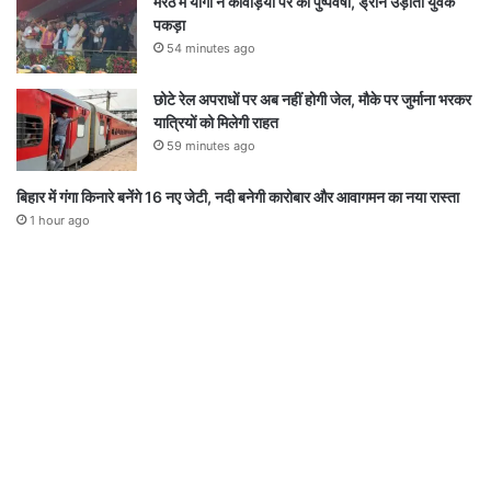
मेरठ में योगी ने कांवड़ियों पर की पुष्पवर्षा, ड्रोन उड़ाता युवक
पकड़ा
54 minutes ago
छोटे रेल अपराधों पर अब नहीं होगी जेल, मौके पर जुर्माना भरकर
यात्रियों को मिलेगी राहत
59 minutes ago
बिहार में गंगा किनारे बनेंगे 16 नए जेटी, नदी बनेगी कारोबार और आवागमन का नया रास्ता
1 hour ago