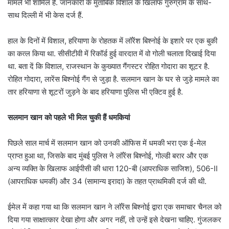
मामले भी शामिल हैं. जानकारी के मुताबिक विशाल के खिलाफ गुरुग्राम के साथ-
साथ दिल्ली में भी केस दर्ज हैं.
हाल के दिनों में विशाल, हरियाणा के रोहतक में लॉरेंश बिश्नोई के इशारे पर एक बुकी
का कत्ल किया था. सीसीटीवी में रिकॉर्ड हुई वारदात में वो गोली चलाता दिखाई दिया
था. बता दें कि विशाल, राजस्थान के कुख्यात गैंगस्टर रोहित गोदारा का शूटर है.
रोहित गोदारा, लारेंस बिश्नोई गैंग से जुड़ा है. सलमान खान के घर से जुड़े मामले का
तार हरियाणा से शूटरों जुड़ने के बाद हरियाणा पुलिस भी एक्टिव हुई है.
सलमान खान को पहले भी मिल चुकी हैं धमकियां
पिछले साल मार्च में सलमान खान को उनकी ऑफिस में धमकी भरा एक ई-मेल
प्राप्त हुआ था, जिसके बाद मुंबई पुलिस ने लॉरेंस बिश्नोई, गोल्डी बरार और एक
अन्य व्यक्ति के खिलाफ आईपीसी की धारा 120-बी (आपराधिक साजिश), 506-II
(आपराधिक धमकी) और 34 (सामान्य इरादा) के तहत प्राथमिकी दर्ज की थी.
ईमेल में कहा गया था कि सलमान खान ने लॉरेंस बिश्नोई द्वारा एक समाचार चैनल को
दिया गया साक्षात्कार देखा होगा और अगर नहीं, तो उन्हें इसे देखना चाहिए. गुंजलकर