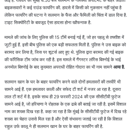
आई है. रविवार को सुबह 4.50 बजे सलमान के गैलेक्सी अपार्टमेंट के बाहर अज्ञात
बाइकसवारों ने कई राउंड फायरिंग की. हादसे में किसी को नुकसान नहीं पहुंचा है
लेकिन फायरिंग की घटना ने सलमान के फैंस और फैमिली को चिंता में डाल दिया है.
टाइट सिक्योरिटी के बावजूद ऐसा हादसा होना खौफनाक है.
मामले की जांच के लिए पुलिस की 15 टीमें बनाई गई हैं, जो हर पहलू से तफ्तीश में
जुटी हुई हैं. इसी बीच पुलिस को एक बड़ी सफलता मिली है. पुलिस ने उस बाइक को
बरामद कर लिया है, जिस पर शूटर्स आए हुए थे. पुलिस द्वारा बरामद की गई बाइक
की फॉरेंसिक टीम जांच कर रही है. इस मामले में गैंगस्टर लॉरेंस बिश्नोई के भाई
अनमोल बिश्नोई के बाद कुख्यात अपराधी रोहित गोदारा का भी नाम सामने
आया है.
सलमान खान के घर के बाहर फायरिंग करने वाले दोनों हमलावरों की तस्वीरें भी
सामने आई हैं. एक हमलावर काली और सफेद टी शर्ट में नजर आ रहा है. दूसरा
लाल टी शर्ट में है. इसके साथ ही 29 फरवरी 2024 की एक सीसीटीवी फुटेज
सामने आई है, जो हरियाणा ने रोहतक के एक ढाबे की बताई जा रही है. इसमें विशाल
नाम का शख्स दिख रहा है. कहा जा रहा है कि मुंबई के सीसीटीवी फुटेज में दिख रहे
शख्स का चेहरा उससे मिल रहा है और ऐसी संभावना जताई जा रही है कि विशाल
राहुल उर्फ कालू ने ही सलमान खान के घर के बाहर फायरिंग की है.