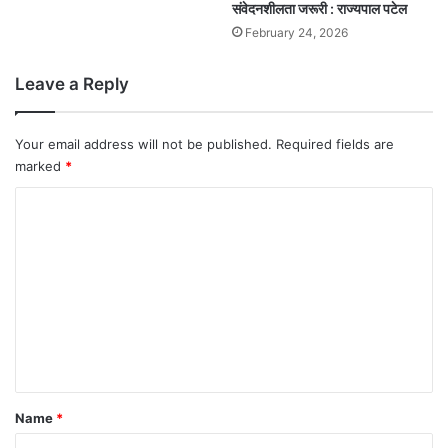
संवेदनशीलता जरूरी : राज्यपाल पटेल
February 24, 2026
Leave a Reply
Your email address will not be published.
Required fields are
marked
*
C
o
m
m
e
n
t
*
Name
*