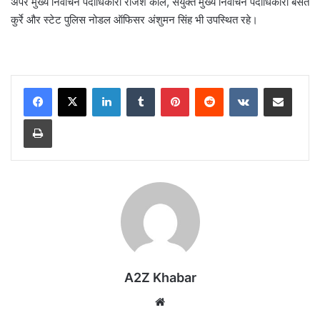
अपर मुख्य निर्वाचन पदाधिकारी राजेश कौल, संयुक्त मुख्य निर्वाचन पदाधिकारी बसंत
कुर्रे और स्टेट पुलिस नोडल ऑफिसर अंशुमन सिंह भी उपस्थित रहे।
LinkedIn
Tumblr
Pinterest
Reddit
VKontakte
Share via Email
Print
A2Z Khabar
Website