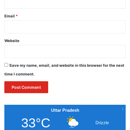
Email
*
Website
Save my name, email, and website in this browser for the next
time I comment.
Uttar Pradesh
33°C
Drizzle