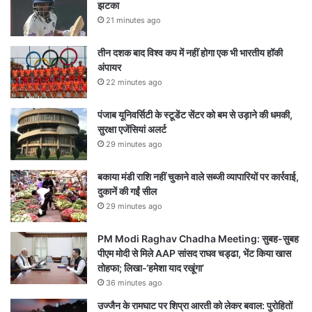
झटका
21 minutes ago
तीन दशक बाद विश्व कप में नहीं होगा एक भी भारतीय हॉकी
अंपायर
22 minutes ago
पंजाब यूनिवर्सिटी के स्टूडेंट सेंटर को बम से उड़ाने की धमकी,
सुरक्षा एजेंसियां अलर्ट
29 minutes ago
बकाया मंडी राशि नहीं चुकाने वाले सब्जी व्यापारियों पर कार्रवाई,
दुकानें की गईं सील
29 minutes ago
PM Modi Raghav Chadha Meeting: सुबह-सुबह
पीएम मोदी से मिले AAP सांसद राघव चड्ढा, भेंट किया खास
तोहफा; लिखा-‘हमेशा याद रखूंगा’
36 minutes ago
उज्जैन के रामघाट पर शिप्रा आरती को लेकर बवाल: पुरोहितों