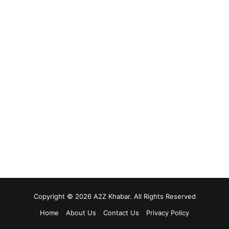
Copyright © 2026 A2Z Khabar. All Rights Reserved
Home
About Us
Contact Us
Privacy Policy