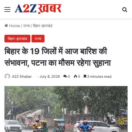
Menu
Se
Home
/
राज्य
/
बिहार-झारखंड
बिहार-झारखंड
राज्य
बिहार के 19 जिलों में आज बारिश की
संभावना, पटना का मौसम रहेगा सुहाना
A2Z Khabar
July 8, 2026
0
5
2 minutes read