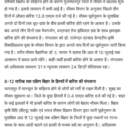
पश्चिमी विक्षोभ के सक्रिय होने के कारण मुजफ्फरपुर जिले में मौसम में बदलाव शुरू
हो गया है। इससे तापमान में कमी आई है। मौसम विभाग के अनुसार पिछले तीन
दिनों में औसत बारिश 13.8 एमएम दर्ज की गई है। मौसम पूर्वानुमान के मुताबिक
अगले दो दिनों तक धूप-छांव के बीच हल्की बारिश होते रहने के आसार है। उसके
बाद अगले तीन दिनों तक मेघगर्जन, वज्रपात तेज झोंकेदार हवा के साथ झमाझम
बारिश होने की संभावना है। मंगलवार को डॉ. राजेन्द्र प्रसाद केन्द्रीय कृषि
विश्वविद्यालय पूसा के मौसम विभाग के द्वारा अगले पांच दिनों का पूर्वानुमान जारी किया
गया है। वरीय मौसम वैज्ञानिक डॉ. ए. सत्तार ने बताया कि आठ से 10 जुलाई तक
आसमान में बादल छाये रहेंगे। कहीं-कहीं हल्की बारिश होने के आसार हैं। मंगलवार
को अधिकतम तापमान 31 व न्यूनतम तापमान 24 डिग्री सेल्सियस रहा।
8-12 तारीख तक दक्षिण बिहार के हिस्सों में बारिश की संभावना
भागलपुर में मानसून के सक्रिय होने से लोगों को गर्मी से राहत मिली है। सुबह का
मौसम सुहावना था। जिले के कुछ हिस्सों में 0.4 एमएम बारिश दर्ज की गई है। शहर
के कई इलाकों में भी हल्की बारिश के कारण लोगों को बेहतर मौसम मिला। बिहार
कृषि विवि (बीएयू) सबौर एवं भारत मौसम विज्ञान विभाग द्वारा जारी पूर्वानुमान के
मुताबिक आठ से 12 जुलाई तक दक्षिण बिहार के जिलों में कुछ स्थानों पर गरज-
चमक के साथ आंधी चलने एवं हल्की से मध्यम वर्षा का अनुमान है। अधिकतम