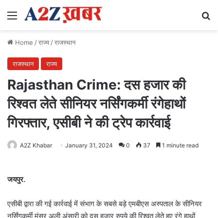
Menu
Se
Home
/
राज्य
/
राजस्थान
राजस्थान
राज्य
Rajasthan Crime: दस हजार की
रिश्वत लेते सीनियर नर्सिंगकर्मी रंगेहाथों
गिरफ्तार, एसीबी ने की ट्रेप कार्रवाई
A2Z Khabar
January 31, 2024
0
37
1 minute read
जयपुर.
एसीबी द्वारा की गई कार्रवाई में संभाग के सबसे बड़े एमबीएस अस्पताल के सीनियर
नर्सिंगकर्मी मंसूर अली अंसारी को दस हजार रुपये की रिश्वत लेते हुए रंगे हाथों