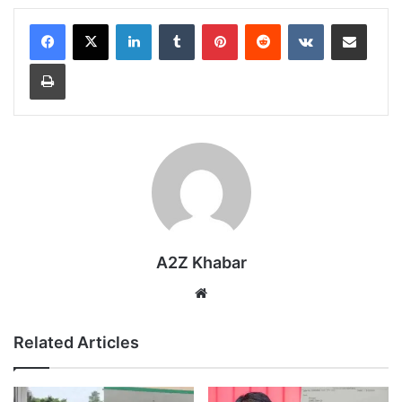
LinkedIn
Tumblr
Pinterest
Reddit
VKontakte
Share via Email
Print
A2Z Khabar
Website
Related Articles