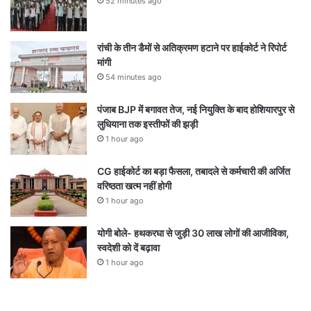
52 minutes ago
रांची के तीन डैमों से अतिक्रमण हटाने पर हाईकोर्ट ने रिपोर्ट
मांगी
54 minutes ago
पंजाब BJP में बगावत तेज, नई नियुक्ति के बाद होशियारपुर से
लुधियाना तक इस्तीफों की झड़ी
1 hour ago
CG हाईकोर्ट का बड़ा फैसला, तबादले से कर्मचारी की अर्जित
वरिष्ठता खत्म नहीं होगी
1 hour ago
योगी बोले- हथकरघा से जुड़ी 30 लाख लोगों की आजीविका,
स्वदेशी को दें बढ़ावा
1 hour ago