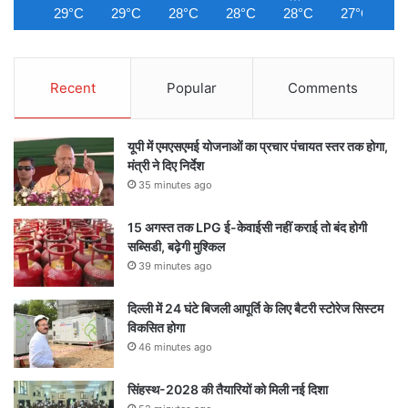
29°C
29°C
28°C
28°C
28°C
27°C
2
Recent
Popular
Comments
यूपी में एमएसएमई योजनाओं का प्रचार पंचायत स्तर तक होगा,
मंत्री ने दिए निर्देश
35 minutes ago
15 अगस्त तक LPG ई-केवाईसी नहीं कराई तो बंद होगी
सब्सिडी, बढ़ेगी मुश्किल
39 minutes ago
दिल्ली में 24 घंटे बिजली आपूर्ति के लिए बैटरी स्टोरेज सिस्टम
विकसित होगा
46 minutes ago
सिंहस्थ-2028 की तैयारियों को मिली नई दिशा