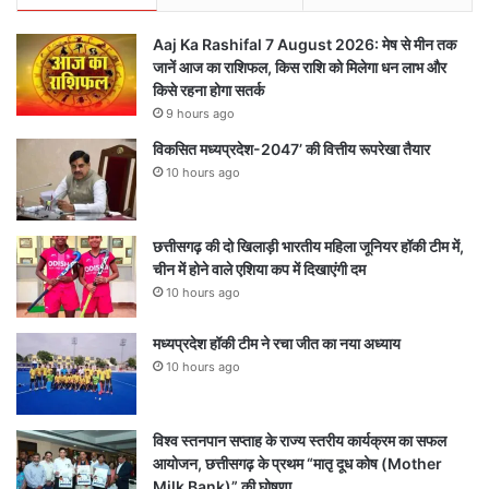
Aaj Ka Rashifal 7 August 2026: मेष से मीन तक
जानें आज का राशिफल, किस राशि को मिलेगा धन लाभ और
किसे रहना होगा सतर्क
9 hours ago
विकसित मध्यप्रदेश-2047’ की वित्तीय रूपरेखा तैयार
10 hours ago
छत्तीसगढ़ की दो खिलाड़ी भारतीय महिला जूनियर हॉकी टीम में,
चीन में होने वाले एशिया कप में दिखाएंगी दम
10 hours ago
मध्यप्रदेश हॉकी टीम ने रचा जीत का नया अध्याय
10 hours ago
विश्व स्तनपान सप्ताह के राज्य स्तरीय कार्यक्रम का सफल
आयोजन, छत्तीसगढ़ के प्रथम “मातृ दूध कोष (Mother
Milk Bank)” की घोषणा