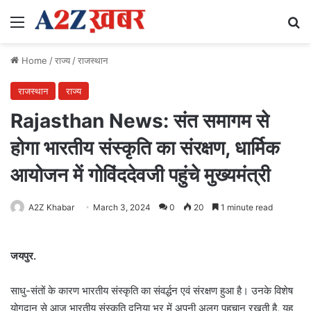
Menu
Se
Home
/
राज्य
/
राजस्थान
राजस्थान
राज्य
Rajasthan News: संत समागम से
होगा भारतीय संस्कृति का संरक्षण, धार्मिक
आयोजन में गोविंददेवजी पहुंचे मुख्यमंत्री
A2Z Khabar
March 3, 2024
0
20
1 minute read
जयपुर.
साधु-संतों के कारण भारतीय संस्कृति का संवर्द्धन एवं संरक्षण हुआ है। उनके विशेष
योगदान से आज भारतीय संस्कृति दुनिया भर में अपनी अलग पहचान रखती है, यह