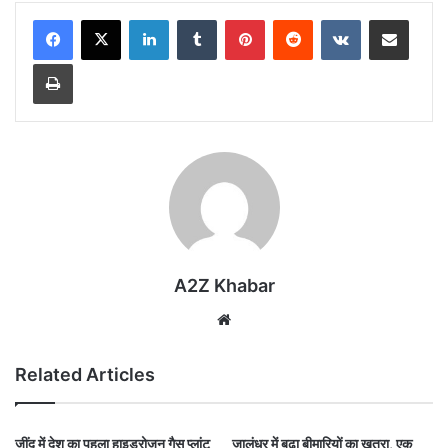
LinkedIn
Tumblr
Pinterest
Reddit
VKontakte
Share via Email
Print
A2Z Khabar
Website
Related Articles
जींद में देश का पहला हाइड्रोजन गैस प्लांट
जालंधर में बढ़ा बीमारियों का खतरा, एक