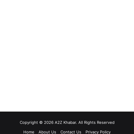
Copyright © 2026 A2Z Khabar. All Rights Reserved
Home
About Us
Contact Us
Privacy Policy